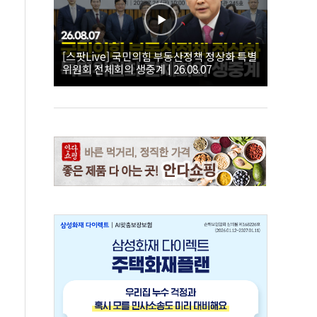
[스팟Live] 국민의힘 부동산정책 정상화 특별
위원회 전체회의 생중계 | 26.08.07