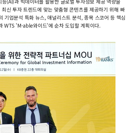
공지능(AI)과 빅데이터를 활용한 글로벌 투자정보 제공 역량을
최신 투자 트렌드에 맞는 맞춤형 콘텐츠를 제공하기 위해 빠
ks의 기업분석 특화 뉴스, 애널리스트 분석, 종목 스코어 등 핵심
'과 WTS 'M-able와이드'에 순차 도입할 계획이다.