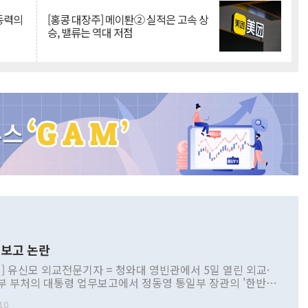
 동력의
[홍콩 대장주] 메이퇀② 실적은 고속 상
승, 밸류는 역대 저점
보고 논란
] 유신모 외교전문기자 = 청와대 영빈관에서 5일 열린 외교·
부 부처의 대통령 업무보고에서 정동영 통일부 장관의 '한반도
 구상'과 업무보고 발언이 논란을 빚고 있다. 이날 정 장관의
10