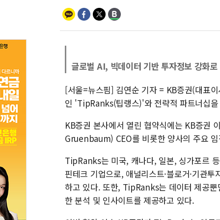
글로벌 AI, 빅데이터 기반 투자정보 강화로
[서울=뉴스핌] 김연순 기자 = KB증권(대표이
인 'TipRanks(팁랭스)'와 전략적 파트너십
KB증권 본사에서 열린 협약식에는 KB증권 이홍
Gruenbaum) CEO를 비롯한 양사의 주요
TipRanks는 미국, 캐나다, 일본, 싱가포르
핀테크 기업으로, 애널리스트·블로거·기관투
하고 있다. 또한, TipRanks는 데이터 
한 분석 및 인사이트를 제공하고 있다.