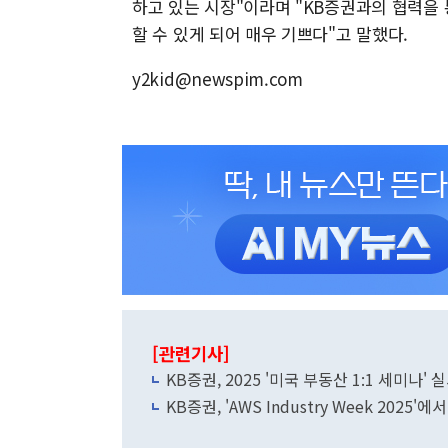
하고 있는 시장"이라며 "KB증권과의 협력을
할 수 있게 되어 매우 기쁘다"고 말했다.
y2kid@newspim.com
[관련기사]
KB증권, 2025 '미국 부동산 1:1 세미나' 
KB증권, 'AWS Industry Week 2025'에