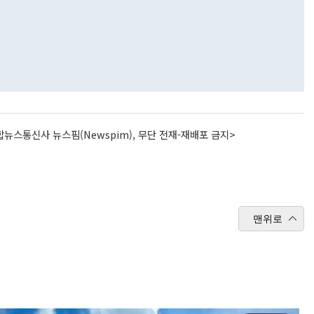
뉴스통신사 뉴스핌(Newspim), 무단 전재-재배포 금지>
맨위로