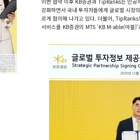
이번 협약 이후 KB증권과 TipRanks는 인
강화하면서 국내 투자자들에게 글로벌 시장의 
르게 협의해 나가고 있다. 더불어, TipRan
서비스를 KB증권의 MTS 'KB M-able(마블)