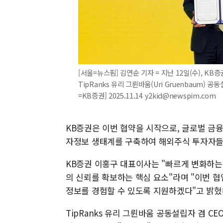
[서울=뉴스핌] 김연순 기자 = 지난 12일(수), 
TipRanks 유리 그륀바움(Uri Gruenbaum)
=KB증권] 2025.11.14 y2kid@newspim.com
KB증권은 이번 협약을 시작으로, 글로벌 금융
자정보 생태계를 구축하여 해외주식 투자자들
KB증권 이홍구 대표이사는 "빠르게 변화하는
의 신뢰를 확보하는 핵심 요소"라며 "이번 협
정보를 경험할 수 있도록 지원하겠다"고 밝혔
TipRanks 유리 그륀바움 공동설립자 겸 