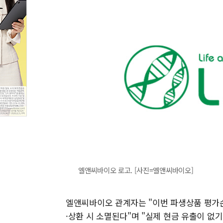
엘앤씨바이오 로고. [사진=엘앤씨바이오]
엘앤씨바이오 관계자는 "이번 파생상품 평가
·상환 시 소멸된다"며 "실제 현금 유출이 없