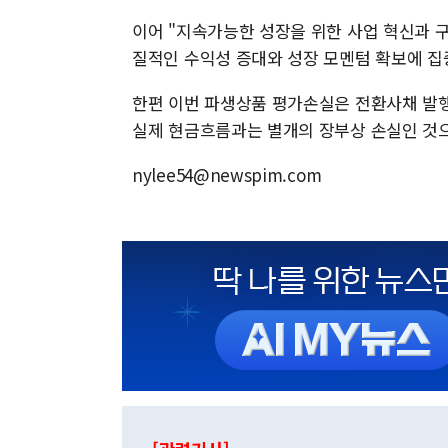
이어 "지속가능한 성장을 위한 사업 혁신과 
질적인 수익성 증대와 성장 모멘텀 확보에 집
한편 이번 파생상품 평가손실은 전환사채 발행
실제 현금흐름과는 별개의 장부상 손실인 것
nylee54@newspim.com