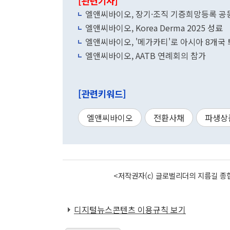
[관련기사]
엘앤씨바이오, 장기·조직 기증희망등록 
엘앤씨바이오, Korea Derma 2025 성료
엘앤씨바이오, '메가카티'로 아시아 8개국
엘앤씨바이오, AATB 연례회의 참가
[관련키워드]
엘앤씨바이오
전환사채
파생상
<저작권자(c) 글로벌리더의 지름길 종합
디지털뉴스콘텐츠 이용규칙 보기