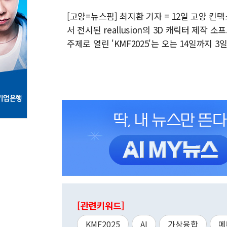
[고양=뉴스핌] 최지환 기자 = 12일 고양 킨
서 전시된 reallusion의 3D 캐릭터 제작 
주제로 열린 'KMF2025'는 오는 14일까지 3일간 
[관련키워드]
KMF2025
AI
가상융합
메