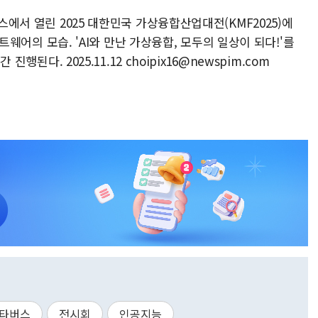
텍스에서 열린 2025 대한민국 가상융합산업대전(KMF2025)에
소프트웨어의 모습. 'AI와 만난 가상융합, 모두의 일상이 되다!'를
진행된다. 2025.11.12 choipix16@newspim.com
타버스
전시회
인공지능