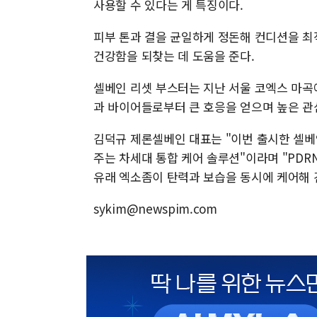
사용할 수 있다는 게 특징이다.
피부 톤과 결을 균일하게 정돈해 컨디션을 최
건강함을 되찾는 데 도움을 준다.
셀베인 리셋 부스터는 지난 서울 코엑스 마곡에
과 바이어들로부터 큰 호응을 얻으며 높은 관
김덕규 제론셀베인 대표는 "이번 출시한 셀
주는 차세대 통합 케어 솔루션"이라며 "PD
유래 엑소좀이 탄력과 보습을 동시에 케어해 
sykim@newspim.com