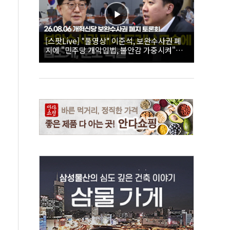
[스팟Live] *풀영상* 이준석, 보완수사권 폐
지에 "민주당 개악입법, 불안감 가중시켜"｜
26.08.06 개혁신당 보완수사권 폐지 토론회