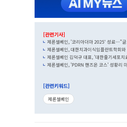
[관련기사]
제론셀베인, '코리아더마 2025' 성료…"
제론셀베인, 대한치과이식임플란트학회와 M
제론셀베인 김덕규 대표, '대한줄기세포치료
제론셀베인, 'PDRN 핸즈온 코스' 성황리 
[관련키워드]
제론셀베인