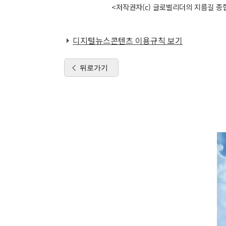
<저작권자(c) 글로벌리더의 지름길 종합
디지털뉴스콘텐츠 이용규칙 보기
뒤로가기