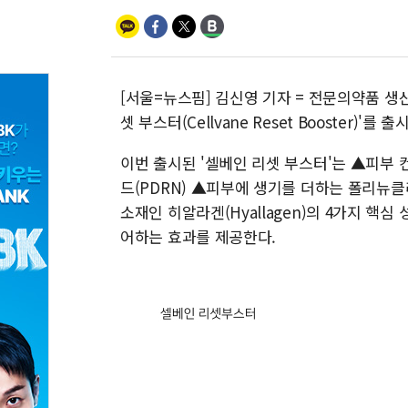
[서울=뉴스핌] 김신영 기자 = 전문의약품 생
셋 부스터(Cellvane Reset Booster)'를
이번 출시된 '셀베인 리셋 부스터'는 ▲피
드(PDRN) ▲피부에 생기를 더하는 폴리뉴클
소재인 히알라겐(Hyallagen)의 4가지 
어하는 효과를 제공한다.