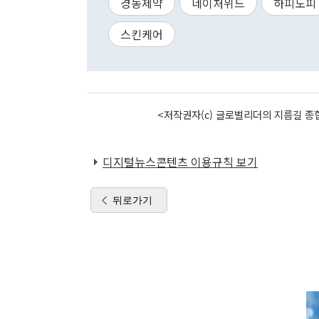
경동제약
네이처위드
하피도피
스킨케어
<저작권자(c) 글로벌리더의 지름길 종합
디지털뉴스콘텐츠 이용규칙 보기
뒤로가기