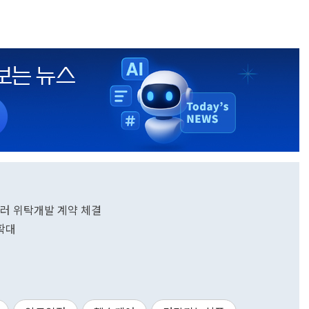
러 위탁개발 계약 체결
 확대