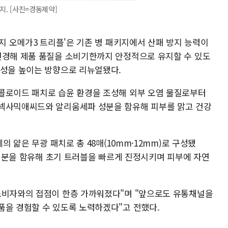
미지. [사진=경동제약]
티지 오메가3 트리플'은 기존 병 패키지에서 산패 방지 능력이
변경해 제품 품질을 소비기한까지 안정적으로 유지할 수 있도
의성을 높이는 방향으로 리뉴얼됐다.
콜로이드 패치로 습윤 환경을 조성해 외부 오염 물질로부터
라넥사믹애씨드와 알리움세파 성분을 함유해 피부를 맑고 건강
의 얇은 무광 패치로 총 48매(10mm·12mm)로 구성됐
정 성분을 함유해 초기 트러블을 빠르게 진정시키며 피부에 자연
소비자와의 접점이 한층 가까워졌다"며 "앞으로도 유통채널을
품을 경험할 수 있도록 노력하겠다"고 전했다.