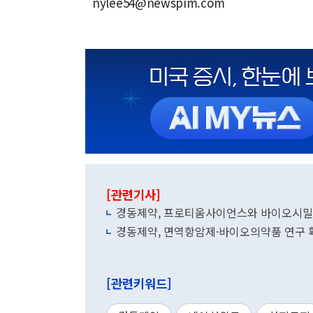
nylee54@newspim.com
[관련기사]
경동제약, 프로티움사이언스와 바이오시밀
경동제약, 면역항암제·바이오의약품 연구
[관련키워드]