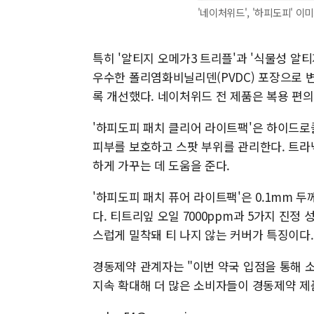
'네이처위드', '하피도피' 이
특히 '알티지 오메가3 트리플'과 '식물성 알
우수한 폴리염화비닐리덴(PVDC) 포장으로 
록 개선했다. 네이처위드 전 제품은 복용 편
'하피도피 패치 클리어 라이트팩'은 하이드로
피부를 보호하고 스팟 부위를 관리한다. 트
하게 가꾸는 데 도움을 준다.
'하피도피 패치 퓨어 라이트팩'은 0.1mm 두께
다. 티트리잎 오일 7000ppm과 5가지 진
스럽게 밀착돼 티 나지 않는 커버가 특징이다.
경동제약 관계자는 "이번 약국 입점을 통해 
지속 확대해 더 많은 소비자들이 경동제약 제