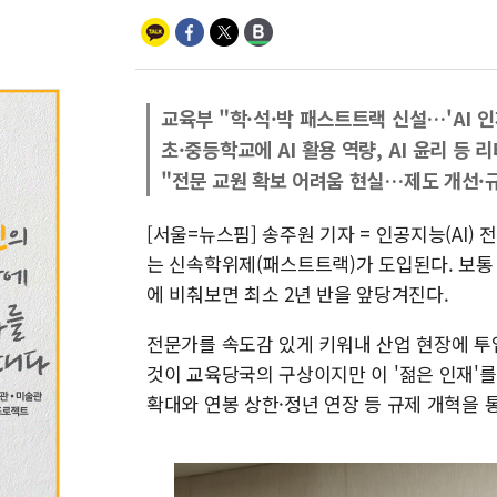
교육부 "학·석·박 패스트트랙 신설…'AI 인재
초·중등학교에 AI 활용 역량, AI 윤리 등 
"전문 교원 확보 어려움 현실…제도 개선·
[서울=뉴스핌] 송주원 기자 = 인공지능(AI) 
는 신속학위제(패스트트랙)가 도입된다. 보통 
에 비춰보면 최소 2년 반을 앞당겨진다.
전문가를 속도감 있게 키워내 산업 현장에 투입,
것이 교육당국의 구상이지만 이 '젊은 인재'를
확대와 연봉 상한·정년 연장 등 규제 개혁을