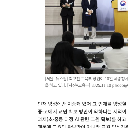
[서울=뉴스핌] 최교진 교육부 장관이 10일 세종청
을 하고 있다. [사진=교육부] 2025.11.10 photo
인재 양성에만 치중돼 있어 그 인재를 양성할 
중·고에서 교원 확보 방안이 약하다는 지적이
과제(초·중등 과정 AI 관련 교원 확보)를 하
때문에 교원의 확보만이 아니라 교원 양성기