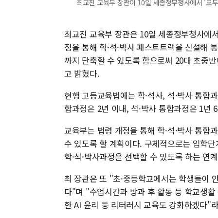
최교진 교육부 장관이 10일 세종정부청사에서 '모두를
최교진 교육부 장관은 10일 세종정부청사에서 
정을 통해 학·석·박사 패스트트랙을 신설해 통
까지 단축할 수 있도록 함으로써 20대 초중
고 밝혔다.
현행 고등교육법에는 학·석사, 석·박사 통합
합과정은 2년 이내, 석·박사 통합과정은 1년 
교육부는 법령 개정을 통해 학·석·박사 통합
수 있도록 할 계획이다. 구체적으로는 입학단
학·석·박사과정을 선택할 수 있도록 하는 연
최 장관은 또 "초·중등학교에서는 학생들이 안
다"며 "수업시간과 방과 후 활동 등 학교생활
한 AI 윤리 등 리터러시 교육도 강화하겠다"