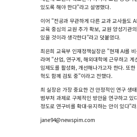
있도록 해야 한다"라고 설명했다.
이어 "전공과 무관하게 다른 교과 교사들도 A
교육 중심의 교원 추가 확보, 교원 양성기관의
있을 것이라 생각한다"라고 덧붙였다.
최은희 교육부 인재정책실장은 "현재 AI를 
라며 "산업, 연구계, 해외대학에 근무하고 계
임제도를 활성화, 개선해나가고자 한다. 또한 
혁도 함께 검토 중"이라고 전했다.
최 실장은 가장 중요한 건 안정적인 연구 생
범부처 과제로 구체적인 방안을 연구하고 있다
정도로 연구비를 확대·유지하는 안이 있다"라
jane94@newspim.com