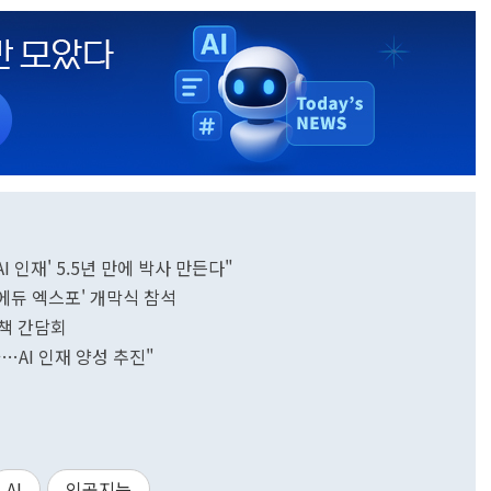
 인재' 5.5년 만에 박사 만든다"
-에듀 엑스포' 개막식 참석
책 간담회
AI 인재 양성 추진"
AI
인공지능