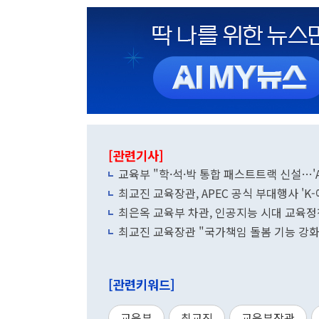
[관련기사]
교육부 "학·석·박 통합 패스트트랙 신설…'AI
최교진 교육장관, APEC 공식 부대행사 'K
최은옥 교육부 차관, 인공지능 시대 교육정
최교진 교육장관 "국가책임 돌봄 기능 강화…
[관련키워드]
교육부
최교진
교육부장관