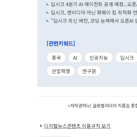
딥시크 4분기 AI 에이전트 공개 예정...오
딥시크, 엔비디아 아닌 화웨이 칩 최적화 
"딥시크 최신 버전, 코딩 능력에서 오픈AI 
[관련키워드]
중국
AI
인공지능
딥시크
산업혁명
연구원
<저작권자(c) 글로벌리더의 지름길 종합
디지털뉴스콘텐츠 이용규칙 보기