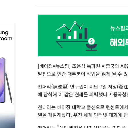
[베이징=뉴스핌] 조용성 특파원 = 중국의 AI(
발전으로 인간 대부분이 직업을 잃게 될 수 
천더리(陳德里) 연구원이 지난 7일 저장(浙江
에 참석해 이 같은 견해를 피력했다고 중국청년
천더리는 베이징 대학교 출신으로 텐센트에서 
델을 개발해왔다. 우전 세계 인터넷 대회에 
천더리는 "AI의 발전은 단기적으로는 기회로