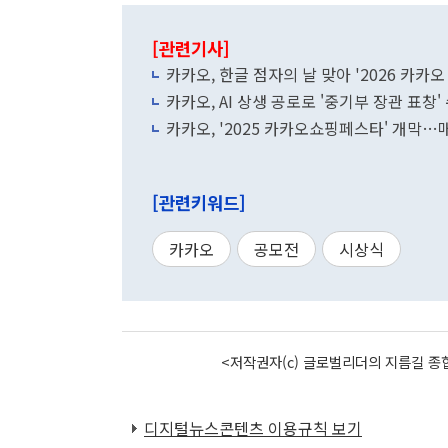
[관련기사]
카카오, 한글 점자의 날 맞아 '2026 카카
카카오, AI 상생 공로로 '중기부 장관 표창'
카카오, '2025 카카오쇼핑페스타' 개막…
[관련키워드]
카카오
공모전
시상식
<저작권자(c) 글로벌리더의 지름길 종합
디지털뉴스콘텐츠 이용규칙 보기