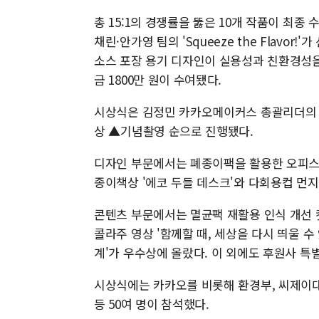
총 15:1의 경쟁률을 뚫은 10개 작품이 최
채린·안가영 팀의 'Squeeze the Flavo
소스 포장 용기 디자인이 실용성과 친환경성을
금 1800만 원이 수여됐다.
시상식은 김정민 카카오메이커스 총괄리더의 
상 ▲기념촬영 순으로 진행됐다.
디자인 부문에서는 폐종이팩을 활용한 오피스 파티
종이책상 '에코 두들 데스크'와 다회용컵 먼지 마개
콘텐츠 부문에서는 멸균팩 재활용 인식 개선 
콜라주 영상 '함께할 때, 세상을 다시 띄울 
계'가 우수상에 올랐다. 이 외에도 후원사 특
시상식에는 카카오를 비롯해 환경부, 씨제이대
등 50여 명이 참석했다.