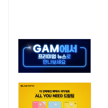
보는 일 없게"…'결혼 페널티' 22개 과제 손본다
터보트 전복…1명 사망·1명 실종
의 날 참석..."국제적 시민 연대로 목소리 내야"
 실종 60대 나흘만에 숨진 채 발견
 살해 10대 아들 체포
' 받아친 정청래…제주 연설서 신경전 고조