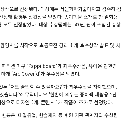
종 수상작으로 선정됐다. 대상에는 서울과학기술대학교 김수하·김
r!'가 선정돼 환경부 장관상을 받았다. 종이팩을 소재로 한 일회용
 모두 인정받았다. 대상 수상팀에는 500만 원이 포함된 총상
환영사를 시작으로 ▲공모전 경과 소개 ▲수상작 발표 및 시
션 가구 'Pappi board'가 최우수상을, 유아용 친환경
 'Arc Cover'd'가 우수상을 받았다.
컷툰 '저도 졸업할 수 있을까요?'가 최우수상을 차지했으며,
수 있습니다'와 뮤직비디오 '한번에 외우는 종이팩 재활용 5단
별상으로 디자인 2개, 콘텐츠 1개 작품이 추가로 선정됐다.
한통운, 매일유업, 한솔제지 등 후원 기관 관계자와 수상팀