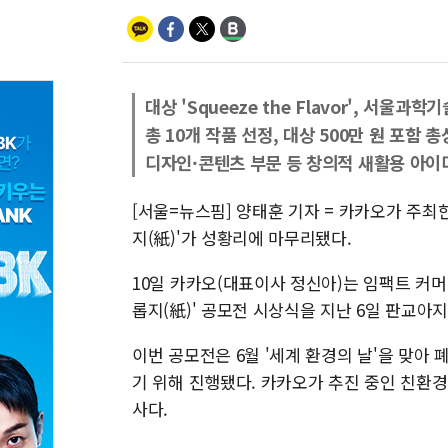
대상 'Squeeze the Flavor', 서
총 10개 작품 선정, 대상 500만 원 포함 총
디자인·콘텐츠 부문 등 창의적 새활용 아이
[서울=뉴스핌] 양태훈 기자 = 카카오가 주최
지(紙)'가 성황리에 마무리됐다.
10일 카카오(대표이사 정신아)는 임팩트 커
롭지(紙)' 공모전 시상식을 지난 6일 판교아
이번 공모전은 6월 '세계 환경의 날'을 맞아
기 위해 진행됐다. 카카오가 추진 중인 친환
사다.