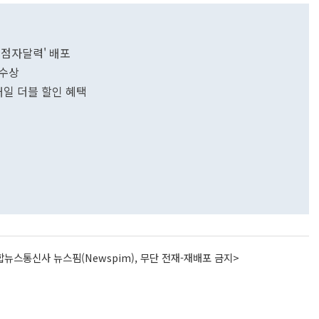
오 점자달력' 배포
 수상
매일 더블 할인 혜택
뉴스통신사 뉴스핌(Newspim), 무단 전재-재배포 금지>