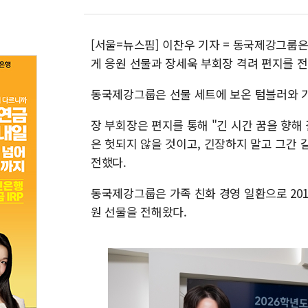
[서울=뉴스핌] 이찬우 기자 = 동국제강그룹은 
게 응원 선물과 장세욱 부회장 격려 편지를 전
동국제강그룹은 선물 세트에 보온 텀블러와 기
장 부회장은 편지를 통해 "긴 시간 꿈을 향해
은 헛되지 않을 것이고, 긴장하지 말고 그간
전했다.
동국제강그룹은 가족 친화 경영 일환으로 201
원 선물을 전해왔다.