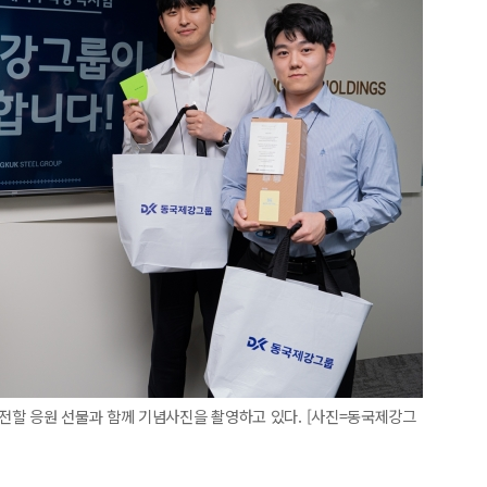
전할 응원 선물과 함께 기념사진을 촬영하고 있다. [사진=동국제강그