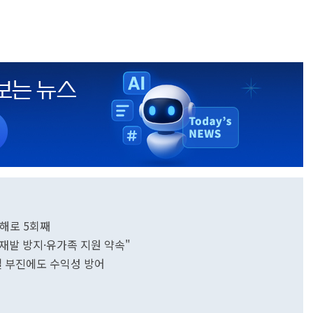
해로 5회째
재발 방지·유가족 지원 약속"
설 부진에도 수익성 방어