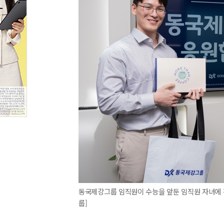
동국제강그룹 임직원이 수능을 앞둔 임직원 자녀에 
룹]