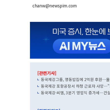
chanw@newspim.com
[관련기사]
동국제강그룹, 명동밥집에 2억원 후원…올
동국제강 포항공장서 하청 근로자 사망…"
동국제강·씨엠, 3분기 영업익 증가세…건