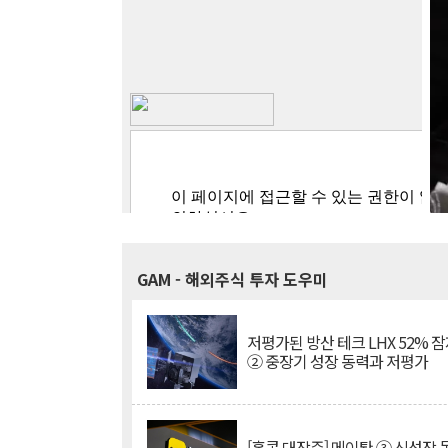
GAM
- 해외주식 투자 도우미
저평가된 방산 테크 LHX 52% 
② 중장기 성장 동력과 저평가
[홍콩 대장주] 메이퇀 ③ 신성장