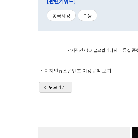
[관련키워드]
동국제강
수능
<저작권자(c) 글로벌리더의 지름길 종합
디지털뉴스콘텐츠 이용규칙 보기
뒤로가기