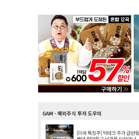
GAM
- 해외주식 투자 도우미
[미국 특징주] 빅테크 주가 급반등..
불안 잦아들고 낙관론 되살아나