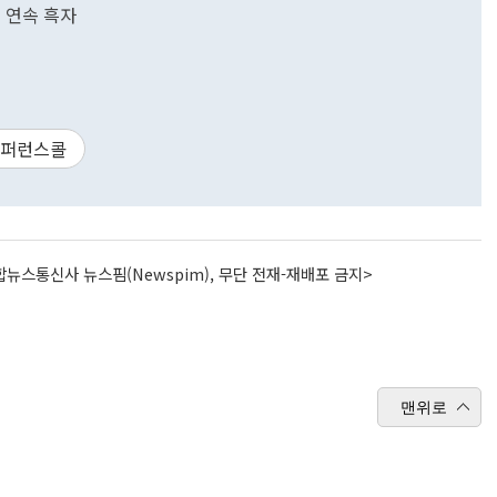
기 연속 흑자
퍼런스콜
뉴스통신사 뉴스핌(Newspim), 무단 전재-재배포 금지>
맨위로