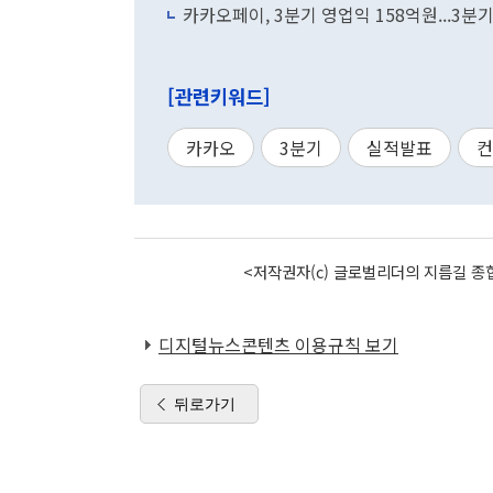
카카오페이, 3분기 영업익 158억원...3분
[관련키워드]
카카오
3분기
실적발표
컨
<저작권자(c) 글로벌리더의 지름길 종합
디지털뉴스콘텐츠 이용규칙 보기
뒤로가기