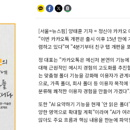
[서울=뉴스핌] 양태훈 기자 = 정신아 카카오
"이번 카카오톡 개편은 출시 이후 15년 만에
렴하고 있다"며 "4분기부터 친구 탭 개편을 
정 대표는 "카카오톡은 메신저 본연의 기능에
대해 근원적인 메시지 경험의 고도화를 추진할 
는 맞춤형 폴더 기능을 강화해 이용자가 관계
으로, 가족 폴더, 회사 폴더 등 이용자 목적
분류해 쾌적한 이용자 경험을 만들어 가겠다"
또한 "AI 요약하기 기능을 현재 '안 읽은 폴
양한 영역으로 확대할 계획"이라며 "AI가 
않아도 주요 흐름과 핵심 내용을 한눈에 파악