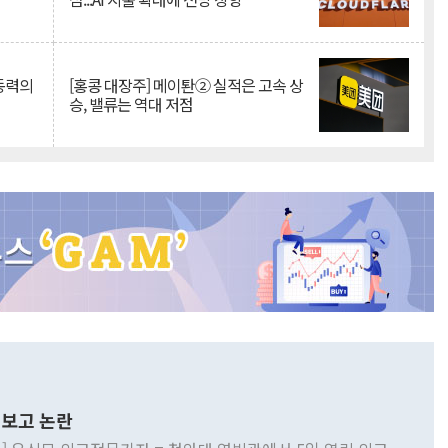
 동력의
[홍콩 대장주] 메이퇀② 실적은 고속 상
승, 밸류는 역대 저점
보고 논란