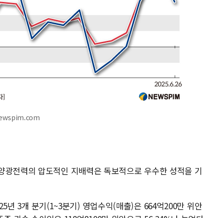
ewspim.com
 양광전력의 압도적인 지배력은 독보적으로 우수한 성적을 기
25년 3개 분기(1~3분기) 영업수익(매출)은 664억200만 위안