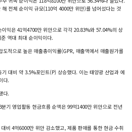
주주 귀속 순이익은 118억8100만 위안으로 56.34%나 늘었다.
 해 전체 순이익 규모(110억 4000만 위안)를 넘어섰다는 것
순이익은 41억4700만 위안으로 각각 20.83%와 57.04%의 상
기준 역대 최대 순이익이다.
압도적으로 높은 매출총이익률(GPR, 매출액에서 매출원가를
 동기 대비 약 3.5%포인트(P) 상승했다. 이는 태양광 산업과 에
이다.
됐다.
3분기 영업활동 현금흐름 순액은 99억1400만 위안으로 전년
 대비 4억6000만 위안 감소했고, 제품 판매를 통한 현금 수취