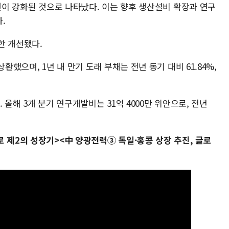
뚜렷이 강화된 것으로 나타났다. 이는 향후 생산설비 확장과 연구
.
한 개선됐다.
환했으며, 1년 내 만기 도래 부채는 전년 동기 대비 61.84%,
 올해 3개 분기 연구개발비는 31억 4000만 위안으로, 전년
 제2의 성장기><中 양광전력③ 독일·홍콩 상장 추진, 글로