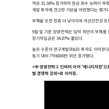
액은 31.38% 증가하여 현금 회수 능력이 
개발 투자에 견고한 기반을 마련했다는 평가다
부채율 또한 한층 더 낮아지며 자산건전성 또
9월 말 기준 양광전력은 52억 위안의 부채를 상
장기차입금은 34.87% 줄었다.
높은 수준의 연구개발(R&D) 투자도 이어졌다.
동기 대비 7억6000만 위안 증가했다.
<中 양광전력② 인버터 이어 '에너지저장'으로
벌 경쟁력 강화>로 이어짐.