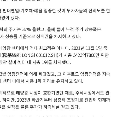
탄한 펀더멘털(기초체력)을 입증한 것이 투자자들의 신뢰도를 한
배경이 됐다.
광전력의 주가는 37% 올랐고, 올해 들어 누적 주가 상승폭은
주가 상승률 기준으로 상위권을 차지하고 있다.
양광 섹터에서 역대 최고점은 아니다. 2021년 11월 1일 중
綠能∙LONGi 601012.SH)가 시총 5423억7800만 위안
광 설비 섹터 내 시총 1위를 차지했다.
3월 양광전력에 의해 빼앗겼고, 그 이후로도 양광전력은 지속
 섹터 내에서 시총 1위 자리를 유지하고 있다.
세계적으로 태양광 시장이 호황기였던 때로, 주식시장에서도 관
. 하지만, 2023년 하반기부터 심층적 조정기로 진입해 현재까
은 실적은 물론 주가가 하락세를 걷고 있다.