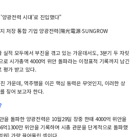
 '양광전력 시대'로 진입했다"
지 저장 통합 기업 양광전력(陽光電源∙SUNGROW
 실적 모두에서 부진을 겪고 있는 가운데서도, 3분기 두 자릿
으로 시가총액 4000억 위안 돌파라는 이정표적 기록까지 남긴
 평가 받고 있다.
 가운데, 역주행을 이끈 핵심 동력은 무엇인지, 이러한 상
를 짚어 보고자 한다.
?
위안을 돌파한 양광전력은 10월29일 장중 한때 4000억 위안을
036억1300만 위안을 기록하며 시총 관문을 단계적으로 돌파했
40억원) 가량 끌어올린 셈이다.