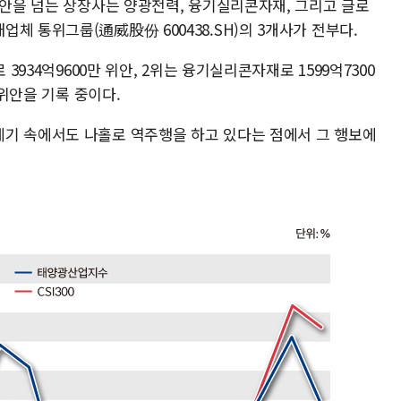
위안을 넘는 상장사는 양광전력, 융기실리콘자재, 그리고 글로
체 통위그룹(通威股份 600438.SH)의 3개사가 전부다.
 3934억9600만 위안, 2위는 융기실리콘자재로 1599억7300
 위안을 기록 중이다.
기 속에서도 나홀로 역주행을 하고 있다는 점에서 그 행보에