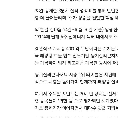
28일 공개한 3분기 실적 성적표를 통해 탄
층 더 끌어올리며, 주가 상승을 견인한 핵심 
약 한달 간(9월 24일~10월 30일 기준) 양
171%에 달해 A주 신에너지 섹터 내에서도 
객관적으로 시총 4000억 위안이라는 수치는 태
국 태양광 모듈 업계 선두기업 융기실리콘자재(隆基
을 기록하며 업계 최고치를 기록한 동시에 태양
융기실리콘자재의 시총 1위 타이틀은 지난해 
적으로 시총을 높여가며 현재까지 태양광 설비
여기서 주목할 포인트는 2021년 당시는 전
련 종목들이 '귀한 몸'으로 평가되던 시기였다
지도 침체기가 이어지면서 대다수 관련 기업들