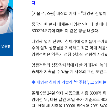
다.
[서울=뉴스핌] 배상희 기자 = "태양광 산업이
중국의 한 현지 매체는 태양광 인버터 및 에너
300274.SZ)에 대해 이 같은 평을 내렸다.
태양광 업계 전반이 침체기에 접어들며 주가와
수의 실적 성장률을 기록하고 최근 역대 처음
양광전력은 역주기 성장 신화의 전형적 사례로
양광전력의 성장잠재력에 대한 기대감이 높아진
승세가 지속될 수 있을 지 시장의 관심 포인트
◆ 태양광 침체기 거슬러 '역주행', 그 의미는
올해 9월 24일 역대 처음으로 시총 3000억 
넘어선 뒤, 다음 날인 30일 종가 기준으로 4
다. 한달 새 시총을 1000억 위안(약 20조 5