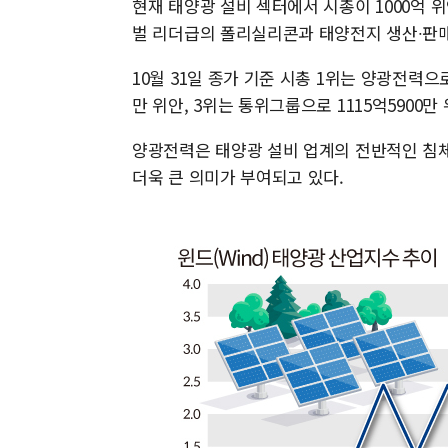
현재 태양광 설비 섹터에서 시총이 1000억 
벌 리더급의 폴리실리콘과 태양전지 생산∙판매업
10월 31일 종가 기준 시총 1위는 양광전력으로
만 위안, 3위는 통위그룹으로 1115억5900만
양광전력은 태양광 설비 업계의 전반적인 침체
더욱 큰 의미가 부여되고 있다.