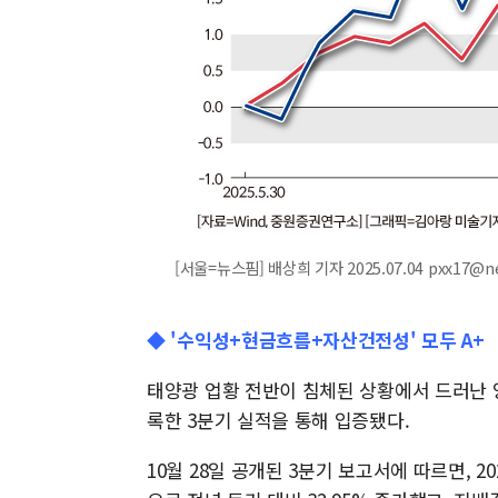
[서울=뉴스핌] 배상희 기자 2025.07.04 pxx17@n
◆ '수익성+현금흐름+자산건전성' 모두 A+
태양광 업황 전반이 침체된 상황에서 드러난
록한 3분기 실적을 통해 입증됐다.
10월 28일 공개된 3분기 보고서에 따르면, 20