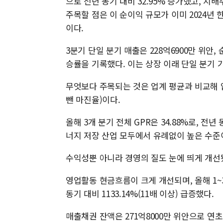
으로 전년 동기 대비 32.95% 증가했고, 지배
주목할 점은 이 순이익 규모가 이미 2024년 한
이다.
3분기 단일 분기 매출은 228억6900만 위안, 
승률을 기록했다. 이는 상장 이래 단일 분기 
무엇보다 주목되는 것은 업계 평균과 비교해 
뺀 마진율)이다.
올해 3개 분기 전체 GPR은 34.88%로, 전년
너지 저장 산업 모두에서 유례없이 높은 수준
수익성뿐 아니라 경영의 질도 눈에 띄게 개선
영업활동 현금흐름이 크게 개선되며, 올해 1~
동기 대비 1133.14%(11배 이상) 급증했다.
매출채권 잔액은 271억8000만 위안으로 연초