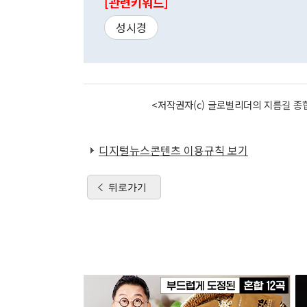
[관련키워드]
성시경
<저작권자(c) 글로벌리더의 지름길 종합
디지털뉴스콘텐츠 이용규칙 보기
뒤로가기