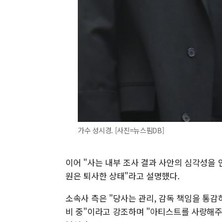
가수 성시경. [사진=뉴스핌DB]
이어 "사는 내부 조사 결과 사안의 심각성을 
원은 퇴사한 상태"라고 설명헀다.
소속사 측은 "당사는 관리, 감독 책임을 통
비 중"이라고 강조하며 "아티스트를 사랑해주