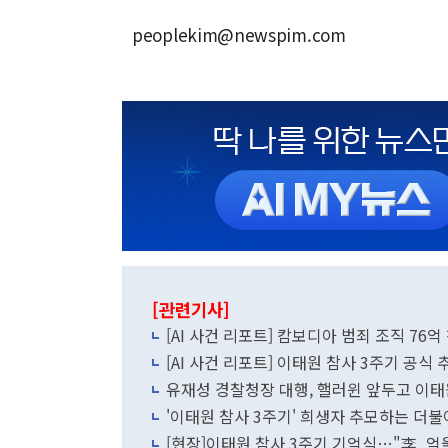
peoplekim@newspim.com
[관련기사]
[AI 사건 리포트] 캄보디아 범죄 조직 76
[AI 사건 리포트] 이태원 참사 3주기 공식 
유재성 경찰청장 대행, 핼러윈 앞두고 이태원
'이태원 참사 3주기' 희생자 추모하는 더
[현장]이태원 참사 3주기 기억식…"李, 억