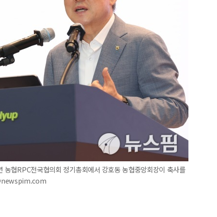
25년 농협RPC전국협의회 정기총회에서 강호동 농협중앙회장이 축사를
@newspim.com