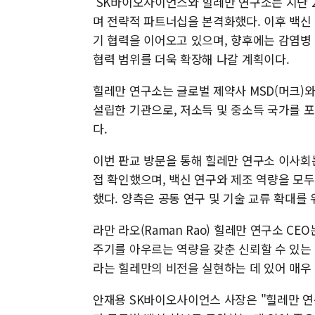
SK바이오사이언스와 힐레만 연구소는 지난 2
며 전략적 파트너십을 본격화했다. 이후 백신
기 협력을 이어오고 있으며, 향후에는 감염병 
협력 범위를 더욱 확장해 나갈 계획이다.
힐레만 연구소는 글로벌 제약사 MSD(머크)와 영
설립한 기관으로, 저소득 및 중소득 국가를 
다.
이번 판교 방문을 통해 힐레만 연구소 이사회
접 확인했으며, 백신 연구와 제조 역량을 모
했다. 양측은 공동 연구 및 기술 교류 확대를
라만 라오(Raman Rao) 힐레만 연구소 C
주기를 아우르는 역량을 갖춘 신뢰할 수 있는
라는 힐레만의 비전을 실현하는 데 있어 매우
안재용 SK바이오사이언스 사장은 "힐레만 