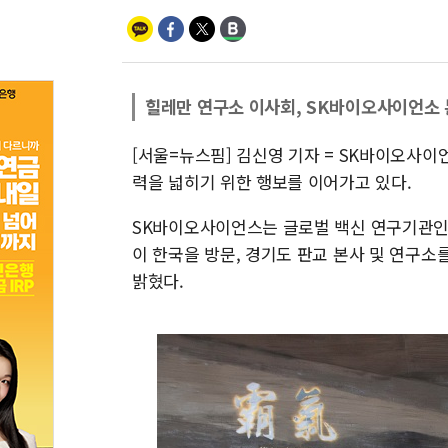
힐레만 연구소 이사회, SK바이오사이언소 
[서울=뉴스핌] 김신영 기자 = SK바이오사
력을 넓히기 위한 행보를 이어가고 있다.
SK바이오사이언스는 글로벌 백신 연구기관인 힐레만
이 한국을 방문, 경기도 판교 본사 및 연구소
밝혔다.