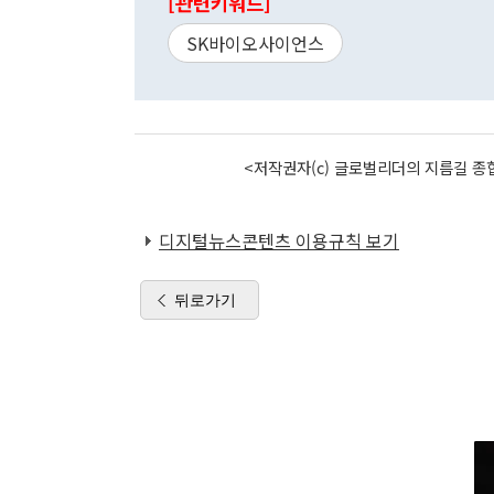
[관련키워드]
SK바이오사이언스
<저작권자(c) 글로벌리더의 지름길 종합
디지털뉴스콘텐츠 이용규칙 보기
뒤로가기