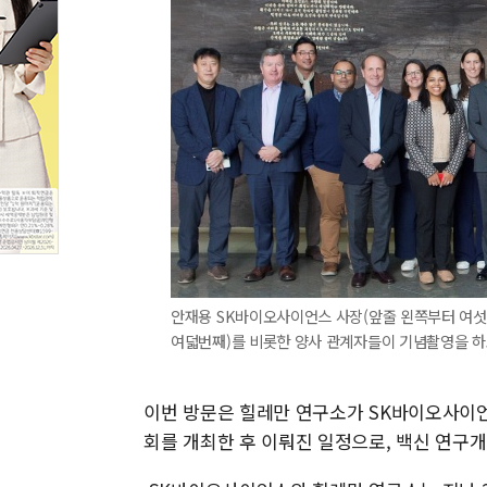
안재용 SK바이오사이언스 사장(앞줄 왼쪽부터 여섯번째
여덟번째)를 비롯한 양사 관계자들이 기념촬영을 하고
이번 방문은 힐레만 연구소가 SK바이오사이
회를 개최한 후 이뤄진 일정으로, 백신 연구개