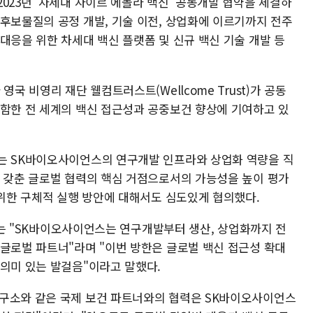
023년 '차세대 자이르 에볼라 백신' 공동개발 협약을 체결하
 후보물질의 공정 개발, 기술 이전, 상업화에 이르기까지 전주
대응을 위한 차세대 백신 플랫폼 및 신규 백신 기술 개발 등
국 비영리 재단 웰컴트러스트(Wellcome Trust)가 공동
포함한 전 세계의 백신 접근성과 공중보건 향상에 기여하고 있
는 SK바이오사이언스의 연구개발 인프라와 상업화 역량을 직
두 갖춘 글로벌 협력의 핵심 거점으로서의 가능성을 높이 평가
 위한 구체적 실행 방안에 대해서도 심도있게 협의했다.
EO는 "SK바이오사이언스는 연구개발부터 생산, 상업화까지 전
 글로벌 파트너"라며 "이번 방한은 글로벌 백신 접근성 확대
 의미 있는 발걸음"이라고 말했다.
연구소와 같은 국제 보건 파트너와의 협력은 SK바이오사이언스