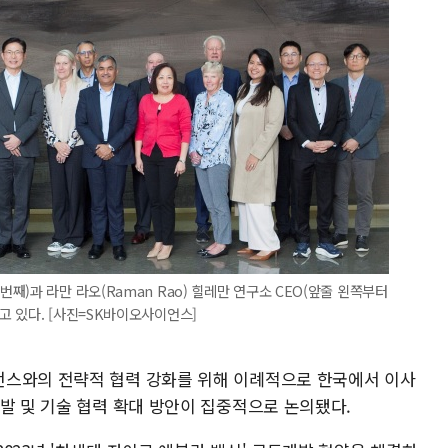
)과 라만 라오(Raman Rao) 힐레만 연구소 CEO(앞줄 왼쪽부터
 있다. [사진=SK바이오사이언스]
언스와의 전략적 협력 강화를 위해 이례적으로 한국에서 이사
발 및 기술 협력 확대 방안이 집중적으로 논의됐다.