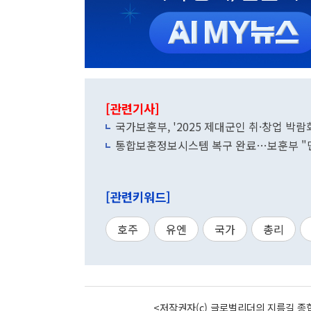
[관련기사]
국가보훈부, '2025 제대군인 취·창업 박람
통합보훈정보시스템 복구 완료…보훈부 "민
[관련키워드]
호주
유엔
국가
총리
<저작권자(c) 글로벌리더의 지름길 종합