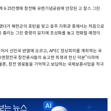
 6·25전쟁에 참전해 유엔기념공원에 안장된 고 찰스 그린
했다가 북한군의 포탄을 맞고 호주 지휘관 중에서는 처음으로
 총리는 그린 중령의 묘지에 초상화를 놓고 헌화할 예정이
어서 선진국 반열에 오르고, APEC 정상회의를 개최하는 국
개 유엔참전국 참전용사들의 숭고한 희생과 헌신 덕분"이라며
물론, 참전 영웅들을 기억하고 보답하는 국제보훈사업을 적극