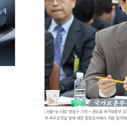
[서울=뉴스핌] 정일구 기자 = 권오을 국가보훈부 
부·국무조정실 등에 대한 종합감사에서 의원 질의에 답하고 