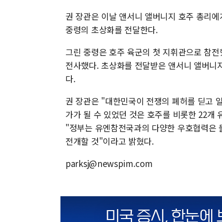
권 장관은 이날 앤서니 앨버니지 호주 총리에게
중령의 초상화를 전달한다.
그린 중령은 호주 육군의 첫 지휘관으로 참전
전사했다. 초상화를 전달받은 앤서니 앨버니지
다.
권 장관은 "대한민국이 전쟁의 폐허를 딛고 일
가가 될 수 있었던 것은 호주를 비롯한 22
"정부는 유엔참전국과의 다양한 우호협력은 
전개할 것"이라고 밝혔다.
parksj@newspim.com