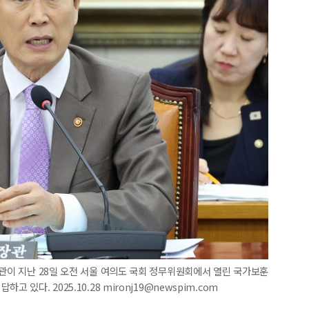
장관이 지난 28일 오전 서울 여의도 국회 정무위원회에서 열린 국가보훈
있다. 2025.10.28 mironj19@newspim.com