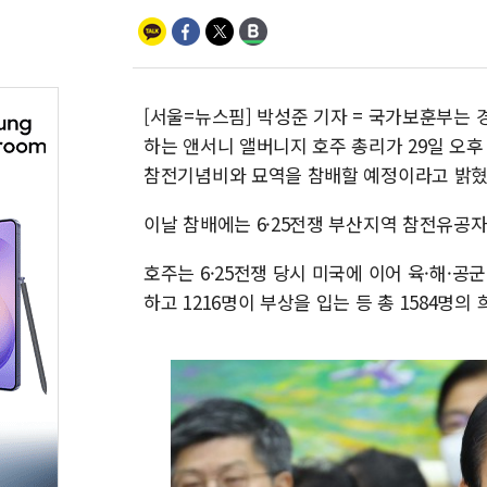
[서울=뉴스핌] 박성준 기자 = 국가보훈부는
하는 앤서니 앨버니지 호주 총리가 29일 오
참전기념비와 묘역을 참배할 예정이라고 밝혔
이날 참배에는 6·25전쟁 부산지역 참전유공
호주는 6·25전쟁 당시 미국에 이어 육·해·공군
하고 1216명이 부상을 입는 등 총 1584명의