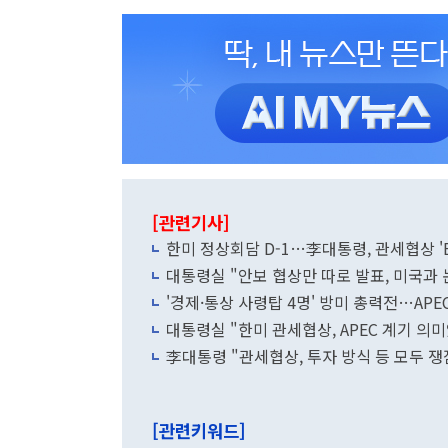
[관련기사]
한미 정상회담 D-1…李대통령, 관세협상 '
대통령실 "안보 협상만 따로 발표, 미국과 
'경제·통상 사령탑 4명' 방미 총력전…AP
대통령실 "한미 관세협상, APEC 계기 의
李대통령 "관세협상, 투자 방식 등 모두 
[관련키워드]