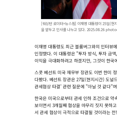
[워싱턴 로이터=뉴스핌] 이재명 대통령이 25일(현
을 앞두고 인사를 나누고 있다. 2025.08.26 phot
이재명 대통령도 최근 블룸버그와의 인터뷰에
인정했다. 이 대통령은 "투자 방식, 투자 금액
이익을 극대화하려고 하겠지만, 그것이 한국에
스콧 베선트 미국 재무부 장관도 이번 한미 
다봤다. 베선트 장관은 27일(현지시간) 도
관세협상 타결' 관련 질문에 "아닐 것 같다"며
한국은 미국으로부터 관세 인하 조건으로 약속
보이면서 3개월째 협상을 마무리 짓지 못하고 
서 관세 협상이 극적으로 타결될 것이라는 전