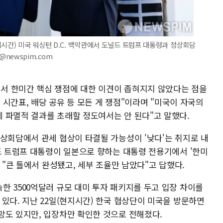
지시간) 미국 워싱턴 D.C. 백악관에서 도널드 트럼프 대통령과 정상회담
o@newspim.com
서 한미간 핵심 쟁점에 대한 이견이 좁혀지지 않았다는 점을
, 시간표, 배당 공유 등 모든 게 쟁점"이라며 "미국이 자국의
 파멸적 결과를 초래할 정도여서는 안 된다"고 말했다.
정상회담에서 관세 협상이 타결될 가능성이 '낮다'는 취지로 내
널드 트럼프 대통령이 일본으로 향하는 대통령 전용기에서 '한미
 "큰 틀에서 완성됐고, 세부 조율만 남았다"고 답했다.
한 3500억달러 규모 대미 투자 패키지를 두고 입장 차이를
있다. 지난 22일(현지시간) 한국 협상단이 미국을 방문하면
망도 있지만, 입장차만 확인한 것으로 전해졌다.