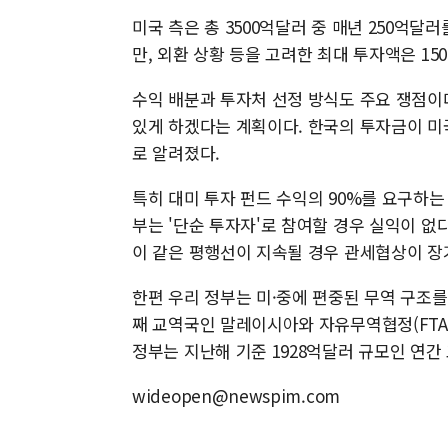
미국 측은 총 3500억달러 중 매년 250억
만, 외환 상황 등을 고려한 최대 투자액은 15
수익 배분과 투자처 선정 방식도 주요 쟁점이
있게 하겠다는 계획이다. 한국의 투자금이 미
로 알려졌다.
특히 대미 투자 펀드 수익의 90%를 요구하는
부는 '단순 투자자'로 참여할 경우 실익이 없
이 같은 평행선이 지속될 경우 관세협상이 장기
한편 우리 정부는 미·중에 편중된 무역 구조를
째 교역국인 말레이시아와 자유무역협정(FTA
정부는 지난해 기준 1928억달러 규모인 연간
wideopen@newspim.com