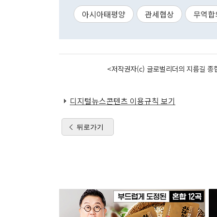
아시아태평양
관세협상
무역합
<저작권자(c) 글로벌리더의 지름길 종합
디지털뉴스콘텐츠 이용규칙 보기
뒤로가기