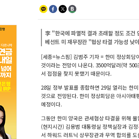
李 "한국에 파멸적 결과 초래할 정도 조건 
베선트 미 재무장관 "협상 타결 가능성 낮아
[세종=뉴스핌] 김범주 기자 = 한미 정상회담
것이라는 전망이 나온다. 3500억달러(약 50
서 접점을 찾지 못했기 때문이다.
28일 정부 발표를 종합하면 29일 열리는 
것으로 전망된다. 한미 정상회담은 아시아태평
예정이다.
그동안 한미 양국은 관세협상 타결을 위해 물밑
(현지시간) 김용범 대통령실 정책실장과 김정
서 하워드 러트닉 상무장관과 무역 합의를 도