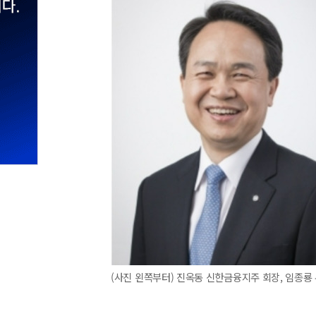
(사진 왼쪽부터) 진옥동 신한금융지주 회장, 임종룡