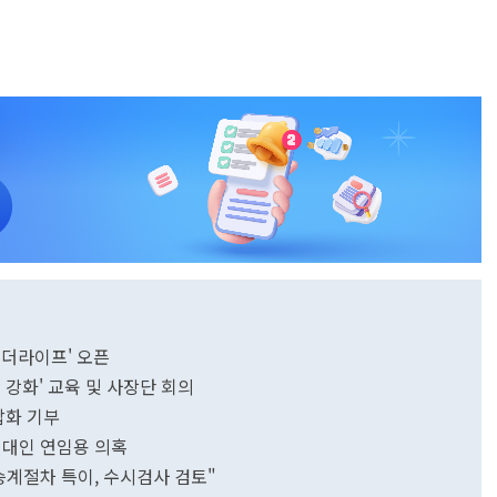
원더라이프' 오픈
 강화' 교육 및 사장단 회의
잡화 기부
··빈대인 연임용 의혹
 승계절차 특이, 수시검사 검토"