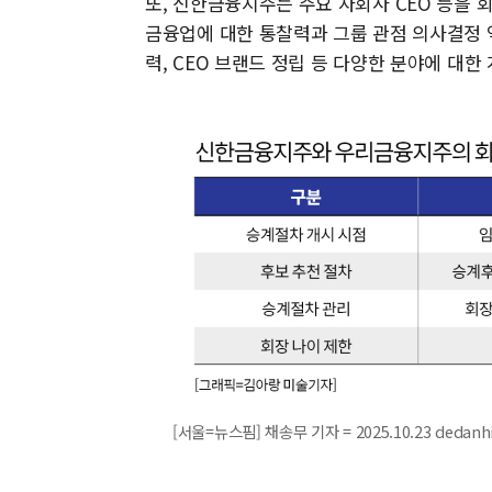
또, 신한금융지주는 주요 자회사 CEO 등을 
금융업에 대한 통찰력과 그룹 관점 의사결정 역
력, CEO 브랜드 정립 등 다양한 분야에 대한
[서울=뉴스핌] 채송무 기자 = 2025.10.23 dedan