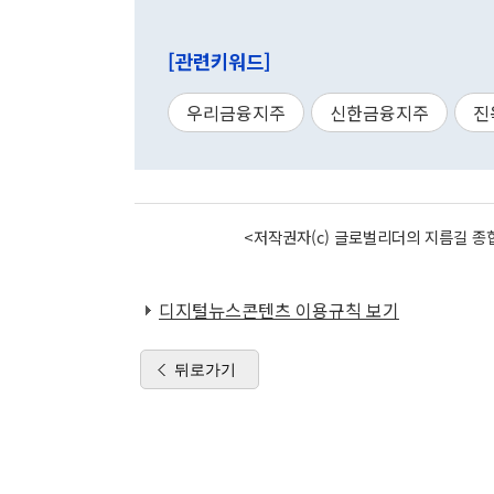
[관련키워드]
우리금융지주
신한금융지주
진
<저작권자(c) 글로벌리더의 지름길 종합
디지털뉴스콘텐츠 이용규칙 보기
뒤로가기