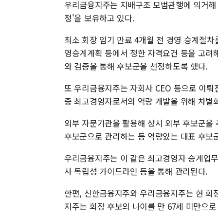
우리금융지주는 지배구조 모범관행에 의거해 지난
정'을 보유하고 있다.
최소 회장 임기 만료 4개월 전 경영 승계절
영승계계획 등에서 정한 자격요건 등을 고려해
와 검증을 통해 후보군을 선정하도록 했다.
또 우리금융지주는 자회사 CEO 등으로 이뤄
중 최고경영자로서의 역량 개발을 위해 차별
외부 자문기관을 활용해 상시 외부 후보군을
후보군으로 관리하는 등 역량있는 대표 후보군
우리금융지주는 이 같은 최고경영자 승계업무
사 독립성 가이드라인 등을 통해 관리된다.
한편, 신한금융지주와 우리금융지주는 현 회장
지주는 회장 후보의 나이를 만 67세 미만으로