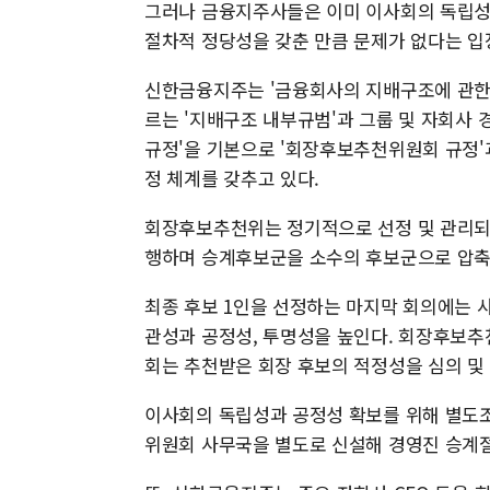
그러나 금융지주사들은 이미 이사회의 독립성과
절차적 정당성을 갖춘 만큼 문제가 없다는 입
신한금융지주는 '금융회사의 지배구조에 관한 
르는 '지배구조 내부규범'과 그룹 및 자회사
규정'을 기본으로 '회장후보추천위원회 규정'
정 체계를 갖추고 있다.
회장후보추천위는 정기적으로 선정 및 관리되
행하며 승계후보군을 소수의 후보군으로 압축하
최종 후보 1인을 선정하는 마지막 회의에는 
관성과 공정성, 투명성을 높인다. 회장후보추
회는 추천받은 회장 후보의 적정성을 심의 및
이사회의 독립성과 공정성 확보를 위해 별도
위원회 사무국을 별도로 신설해 경영진 승계