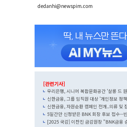
dedanhi@newspim.com
[관련기사]
우리은행, 시니어 복합문화공간 '살롱 드 
신한금융, 그룹 임직원 대상 '개인정보 정책
신한금융, 자원순환 캠페인 전개..의류 및 
5일간만 신청받은 BNK 회장 후보 접수·
[2025 국감] 이찬진 금감원장 "BNK금융