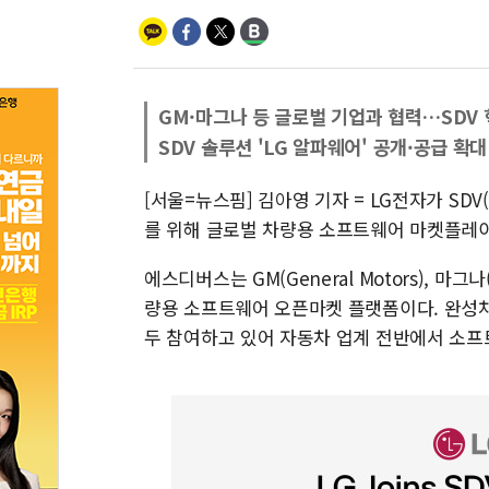
GM·마그나 등 글로벌 기업과 협력…SDV 
SDV 솔루션 'LG 알파웨어' 공개·공급 확대
[서울=뉴스핌] 김아영 기자 = LG전자가 S
를 위해 글로벌 차량용 소프트웨어 마켓플레이스 
에스디버스는 GM(General Motors), 마그
량용 소프트웨어 오픈마켓 플랫폼이다. 완성차 업
두 참여하고 있어 자동차 업계 전반에서 소프