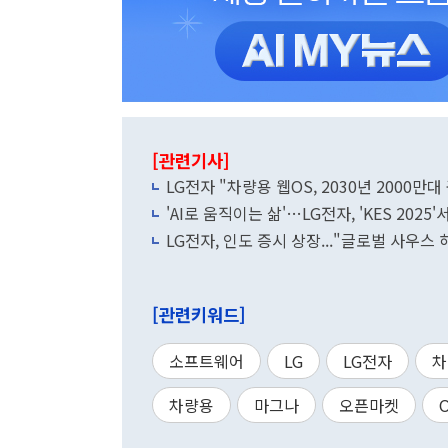
[관련기사]
LG전자 "차량용 웹OS, 2030년 2000만대
'AI로 움직이는 삶'…LG전자, 'KES 2025
LG전자, 인도 증시 상장..."글로벌 사우스
[관련키워드]
소프트웨어
LG
LG전자
차
차량용
마그나
오픈마켓