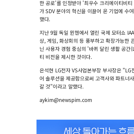
한 공로'를 인정받아 '최우수 크리에이티비티 
가 SDV 분야의 혁신을 이끌어 온 기업에 수여
했다.
지난 9월 독일 뮌헨에서 열린 국제 모터쇼 IA
상, 게임, 화상회의 등 풍부하고 확장가능한 
닌 사용자 경험 중심의 '바퀴 달린 생활 공간(Liv
티 비전을 제시한 것이다.
은석현 LG전자 VS사업본부장 부사장은 "LG
어 솔루션을 제공함으로써 고객사와 파트너사의
갈 것"이라고 말했다.
aykim@newspim.com