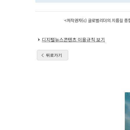
<저작권자(c) 글로벌리더의 지름길 종합
디지털뉴스콘텐츠 이용규칙 보기
뒤로가기