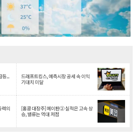
Mute
등...
드래프트킹스, 예측시장 공세 속 이익
기대치 미달
 동력의
[홍콩 대장주] 메이퇀② 실적은 고속 상
승, 밸류는 역대 저점