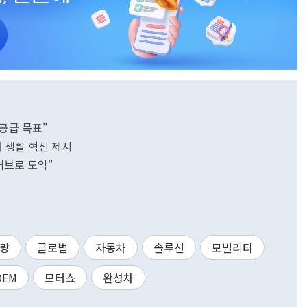
 공급 목표"
'서 생활 혁신 제시
 허브로 도약"
량
글로벌
자동차
솔루션
모빌리티
OEM
모터쇼
완성차