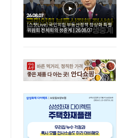
[스팟Live] 국민의힘 부동산정책 정상화 특별
위원회 전체회의 생중계 | 26.08.07