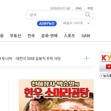
2026.08.07 (금)
ENG
中文
|
|
패밀리 사이트
금융
부동산
전국
문화·연예
스포츠
GAM
침수 예측"…건설연, AI 위험기상 기술 개발
세액공제·인증제도 개선 수혜 기대"
 무너져…대전서 50대 일용직 추락 사망
출 풀고 재개발·재건축 촉진하는 것이 부동산 정상화"
'尹 관저 이전 감사 무마' 유병호 감사위원 구속 기소
이버…내년 AI 팩토리 매출 본격화
원 환시 개입...4월 말 '56조원' 사상 최대
재단, 스타트업 지원 프로그램 성료
사기 혐의' 차가원 대표 구속 송치
놓고 국민만 잡아"