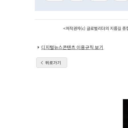
<저작권자(c) 글로벌리더의 지름길 종합
디지털뉴스콘텐츠 이용규칙 보기
뒤로가기