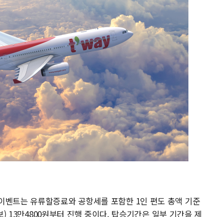
이벤트는 유류할증료와 공항세를 포함한 1인 편도 총액 기준
보) 13만4800원부터 진행 중이다. 탑승기간은 일부 기간을 제