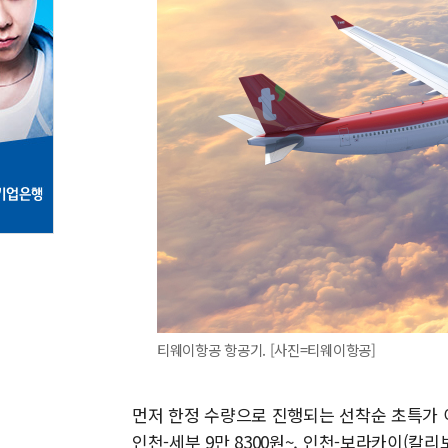
티웨이항공 항공기. [사진=티웨이항공]
먼저 한정 수량으로 진행되는 선착순 초특가 
인천-세부 9만 8300원~, 인천-보라카이(칼리