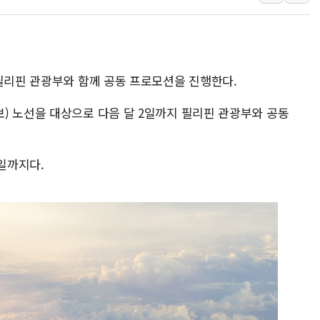
하나금융, 명동 소상공인에 
인천시 광복절 현수막 '태
병무청, 보충역 전면 손질…
 필리핀 관광부와 함께 공동 프로모션을 진행한다.
홈플러스發 대형마트 판매,
윤준병·이해민 의원, '정부
​ 노선을 대상으로 다음 달 2일까지 필리핀 관광부와 공동
'호우·산사태 주의보' 울진 
0일까지다.