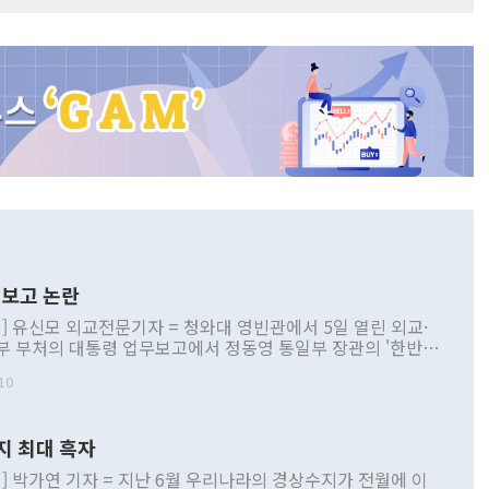
보고 논란
] 유신모 외교전문기자 = 청와대 영빈관에서 5일 열린 외교·
부 부처의 대통령 업무보고에서 정동영 통일부 장관의 '한반도
 구상'과 업무보고 발언이 논란을 빚고 있다. 이날 정 장관의
10
정부 내 조율을 거치지 않은 사안을 정책으로 추진하겠다고 공
는가 하면 사실 관계에 맞지 않은 설명도 있었다. 이재명 대통
로 신중을 기해 달라고 경고했고, 조현 외교부 장관은 '이상
지 최대 흑자
 근거한 비현실적 구상'이라는 비판을 내놨다. 그동안 정 장
책 관련 발언이 물의를 빚은 적은 여러 번 있지만 대통령과 유
] 박가연 기자 = 지난 6월 우리나라의 경상수지가 전월에 이