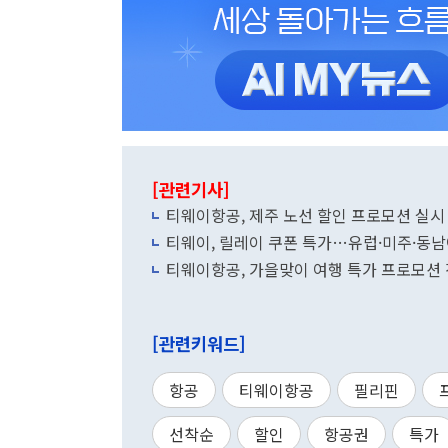
[관련기사]
티웨이항공, 제주 노선 할인 프로모션 실시
티웨이, 릴레이 쿠폰 특가…유럽·미주·동
티웨이항공, 가을맞이 여행 특가 프로모션
[관련키워드]
항공
티웨이항공
필리핀
선착순
할인
항공권
특가