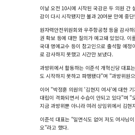
이날 오전 10시에 시작된 국감은 두 의원 간 
감이 다시 시작됐지만 불과 20여분 만에 중단
원자력안전위원회와 우주항공청 등을 감사하는
권 확보 등에 대한 질의가 예고돼 있었다. 
국대 명예교수 등이 참고인으로 출석할 예정이
로 감사하지 못했고 시간만 보냈다.
과방위에서 활동하는 이준석 개혁신당 대표는 
도 시작하지 못하고 파행됐다"며 "과방위원으
이어 "박정훈 의원의 '김현지 여사'에 대한 
대립이 격화되면서 수습이 안되고 있다"며 
지금 과방위뿐 아니라 여러 상임위에서 김현지
이준석 대표는 "일면식도 없어 저도 여사님이
오"라고 했다.