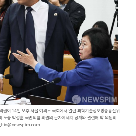
 의원이 14일 오후 서울 여의도 국회에서 열린 과학기술정보방송통신위
 도중 박정훈 국민의힘 의원의 문자메세지 공개와 관련해 박 의원의
gbin@newspim.com