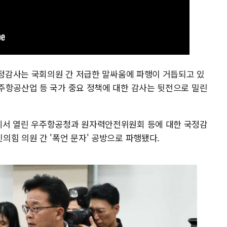
국정감사는 국회의원 간 저급한 말싸움에 파행이 거듭되고 있
주항공산업 등 국가 중요 정책에 대한 감사는 뒷전으로 밀린
에서 열린 우주항공청과 원자력안전위원회 등에 대한 국정감
의힘 의원 간 '폭언 문자' 공방으로 파행됐다.