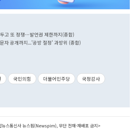
록' 두고 또 정쟁…발언권 제한까지(종합)
문자 공개까지...'공방 절정' 과방위 (종합)
원
국민의힘
더불어민주당
국정감사
뉴스통신사 뉴스핌(Newspim), 무단 전재-재배포 금지>