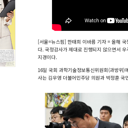
[서울=뉴스핌] 한태희 이바름 기자 = 올해 
다. 국정감사가 제대로 진행되지 않으면서 우
지경이다.
16일 국회 과학기술정보통신위원회(과방위)
사는 김우영 더불어민주당 의원과 박정훈 국민