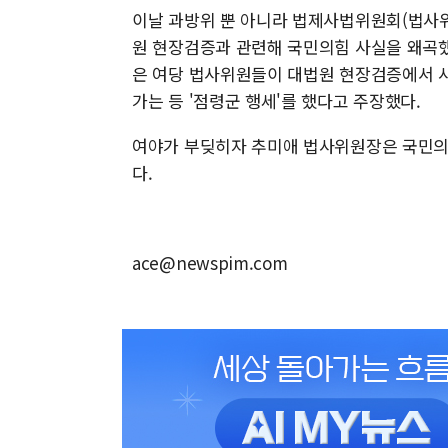
이날 과방위 뿐 아니라 법제사법위원회(법사위
원 현장검증과 관련해 국민의힘 사실을 왜곡
은 여당 법사위원들이 대법원 현장검증에서 
가는 등 '점령군 행세'를 했다고 주장했다.
여야가 부딪히자 추미애 법사위원장은 국민의힘
다.
ace@newspim.com