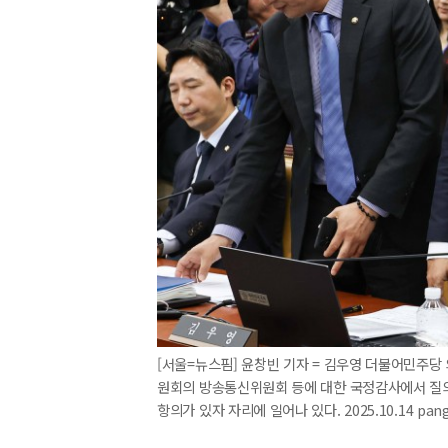
[서울=뉴스핌] 윤창빈 기자 = 김우영 더불어민주당
원회의 방송통신위원회 등에 대한 국정감사에서 질의
항의가 있자 자리에 일어나 있다. 2025.10.14 pan