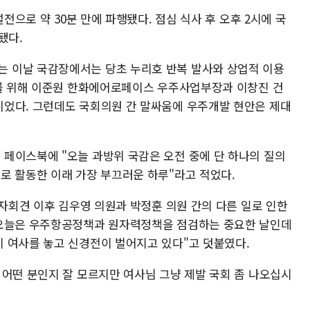
설전으로 약 30분 만에 파행됐다. 점심 식사 후 오후 2시에 국
됐다.
 이날 국감장에서는 당초 누리호 반복 발사와 상업적 이용
이를 위해 이준원 한화에어로페이스 우주사업부장과 이창진 건
었다. 그런데도 국회의원 간 말싸움에 우주개발 현안은 제대
페이스북에 "오늘 과방위 국감은 오전 중에 단 하나의 질의
로 활동한 이래 가장 부끄러운 하루"라고 적었다.
기자회견 이후 김우영 의원과 박정훈 의원 간의 다른 일로 인한
"오늘은 우주항공정책과 원자력정책을 점검하는 중요한 날인데
 여사를 놓고 신경전이 벌어지고 있다"고 덧붙였다.
 어떤 분인지 잘 모르지만 여사님 그냥 제발 국회 좀 나오십시