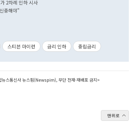
추가 2차례 인하 시사
 신중해야"
스티븐 마이런
금리 인하
중립금리
뉴스통신사 뉴스핌(Newspim), 무단 전재-재배포 금지>
맨위로