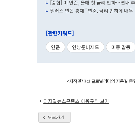
[종합] 미 연준, 올해 첫 금리 인하…연내 
댈러스 연은 총재 "연준, 금리 인하에 매우
[관련키워드]
연준
연방준비제도
미중 갈등
<저작권자(c) 글로벌리더의 지름길 종합
디지털뉴스콘텐츠 이용규칙 보기
뒤로가기