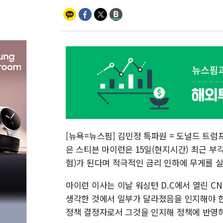
[뉴욕=뉴스핌] 김민정 특파원 = 도널드 트럼
은 스티븐 마이런은 15일(현지시간) 최근 부각
험)가 된다며 적극적인 금리 인하에 무게를 실
마이런 이사는 이날 워싱턴 D.C에서 열린 C
생각한 것에서 일부가 달라졌음을 인지해야 한
정책 결정자로서 그것을 인지해 정책에 반영하