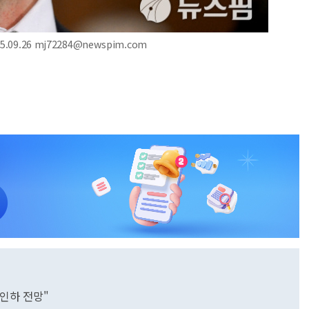
09.26 mj72284@newspim.com
 인하 전망"