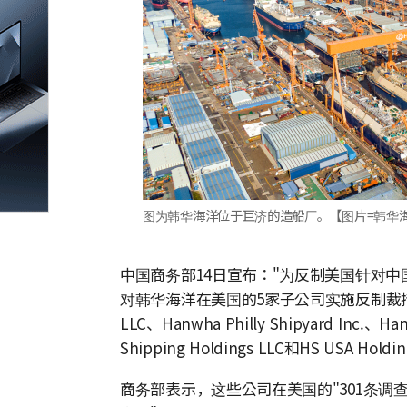
图为韩华海洋位于巨济的造船厂。【图片=韩华
中国商务部14日宣布："为反制美国针对中
对韩华海洋在美国的5家子公司实施反制裁措施。
LLC、Hanwha Philly Shipyard Inc.、Ha
Shipping Holdings LLC和HS USA Holdi
商务部表示，这些公司在美国的"301条调