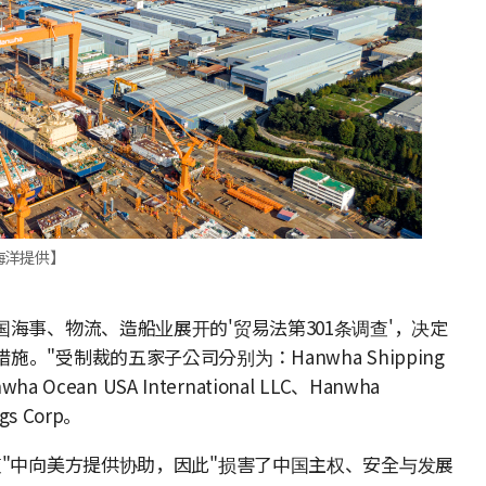
海洋提供】
国海事、物流、造船业展开的'贸易法第301条调查'，决定
"受制裁的五家子公司分别为：Hanwha Shipping
nwha Ocean USA International LLC、Hanwha
ngs Corp。
查"中向美方提供协助，因此"损害了中国主权、安全与发展