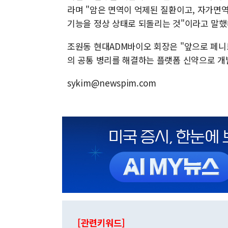
라며 "암은 면역이 억제된 질환이고, 자가면
기능을 정상 상태로 되돌리는 것"이라고 말했
조원동 현대ADM바이오 회장은 "앞으로 페니
의 공통 병리를 해결하는 플랫폼 신약으로 개
sykim@newspim.com
[관련키워드]