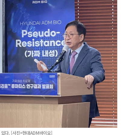
있다. [사진=현대ADM바이오]