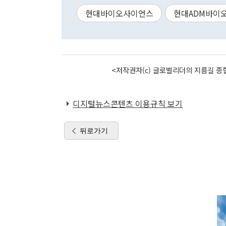
현대바이오사이언스
현대ADM바이
<저작권자(c) 글로벌리더의 지름길 종합
디지털뉴스콘텐츠 이용규칙 보기
뒤로가기