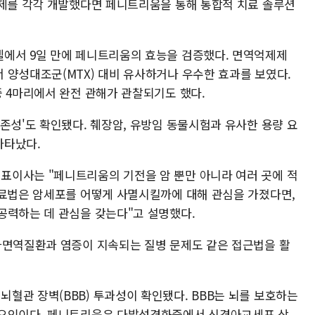
료제를 각각 개발했다면 페니트리움을 통해 통합적 치료 솔루션
델에서 9일 만에 페니트리움의 효능을 검증했다. 면역억제제
 양성대조군(MTX) 대비 유사하거나 우수한 효과를 보였다.
중 4마리에서 완전 관해가 관찰되기도 했다.
존성'도 확인됐다. 췌장암, 유방임 동물시험과 유사한 용량 요
나타났다.
표이사는 "페니트리움의 기전을 암 뿐만 아니라 여러 곳에 적
치료법은 암세포를 어떻게 사멸시킬까에 대해 관심을 가졌다면,
공력하는 데 관심을 갖는다"고 설명했다.
가면역질환과 염증이 지속되는 질병 문제도 같은 접근법을 활
혈관 장벽(BBB) 투과성이 확인됐다. BBB는 뇌를 보호하는
 요인이다. 페니트리움은 다발성경화증에서 신경아교세포 상