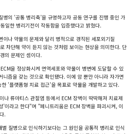
질병의 '공통 병리축'을 규명하고자 공동 연구를 진행 중인 가
동일한 병리기전이 작동함을 입증했다고 밝혔다.
 변이나 약물의 문제와 달리 병적으로 경직된 세포외기질
로 차단해 약이 듣지 않는 것처럼 보이는 현상을 의미한다. 단
환경의 문제인 셈이다.
ECM을 정상화시켜 면역세포와 약물이 병변에 도달할 수 있
커니즘을 갖는 것으로 확인됐다. 이에 암 뿐만 아니라 자가면
한 '플랫폼형 치료 접근'을 목표로 약물을 개발하고 있다.
이나 류마티스 관절염 등에서 ECM 장벽이 딱딱해져 치료제
'이라고 한다"며 "페니트리움은 ECM 장벽을 파괴시켜, 이
다.
 개별 질병으로 인식하기보다는 그 원인을 공통적 병리로 인식