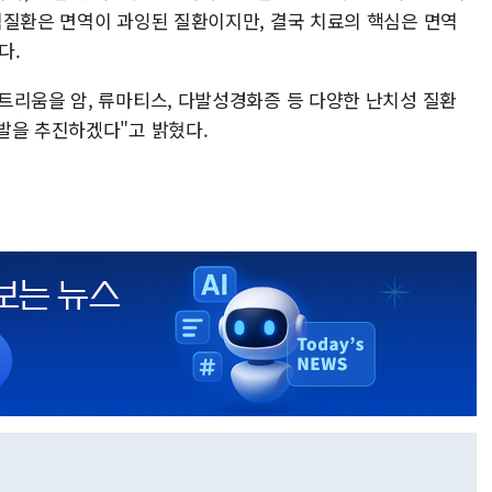
역질환은 면역이 과잉된 질환이지만, 결국 치료의 핵심은 면역
다.
트리움을 암, 류마티스, 다발성경화증 등 다양한 난치성 질환
발을 추진하겠다"고 밝혔다.