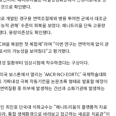
 것으로 확인됐다.
제로 개발된 경구용 면역조절제와 병용 투여한 군에서 대조군
 '기능적 관해' 수준의 회복을 보였다. 페니트리움 단독 고용량
관찰됐다. 용량의존성도 확인됐다.
ECM을 복원한 첫 복합제"라며 "이번 연구는 면역억제 없이 관
로서의 가능성을 보여줬다"고 평가했다.
역성 질환부터 임상시험에 착수하겠다는 구상이다.
미국 보스톤에서 열리는 'AACR-NCI-EORTC' 국제학술대회
의 가짜내성 극복 작동기전을 논문초록 형태로 발표할 예정이
가면역질환 중 피부에 발생하는 건선과 소화기관에 발생하는
인 최진호 단국대 석좌교수는 "페니트리움의 플랫폼적 치료
니라, 통합 생체환경으로 바라보고 접근하는 새로운 치료관"이