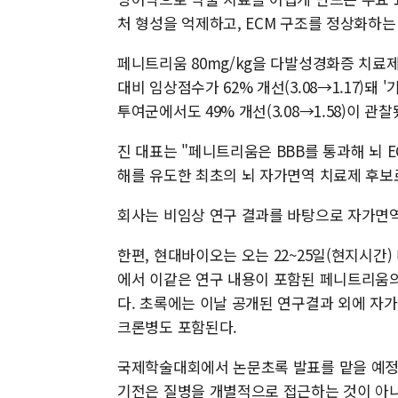
처 형성을 억제하고, ECM 구조를 정상화하는
페니트리움 80mg/kg을 다발성경화증 치료
대비 임상점수가 62% 개선(3.08→1.17)돼
투여군에서도 49% 개선(3.08→1.58)이 
진 대표는 "페니트리움은 BBB를 통과해 뇌 
해를 유도한 최초의 뇌 자가면역 치료제 후보
회사는 비임상 연구 결과를 바탕으로 자가면
한편, 현대바이오는 오는 22~25일(현지시간) 
에서 이같은 연구 내용이 포함된 페니트리움
다. 초록에는 이날 공개된 연구결과 외에 자
크론병도 포함된다.
국제학술대회에서 논문초록 발표를 맡을 예정
기전은 질병을 개별적으로 접근하는 것이 아