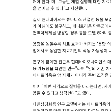
해야 한다"며 "그동안 개별 질병에 대한 치
을 얻어낼 수 있다"고 자신했다.
실제 현대바이오는 류마티스 관절염 동물 모
가 아님에도 불구하고, 페니트리움 단독군에서
면역억제제를 병용할 경우 동물 모델 6마리 
용량을 높일수록 치료 효과가 커지는 '용량 의
법에서도 동일한 치료기전의 작동 가능성이 
연구에 참여한 진근우 현대바이오사이언스 대
용 가능함을 확인한 연구"라며 "암의 기존 
페니트리움은 암 자체가 아니라 주변 조직을 
이어 "이런 시각으로 질병을 바라본다면, 자
용할 수 있다고 생각한다"고 했다.
다발성경화증 연구 모델에서는 페니트리움의 뇌
방어막으로 약물 치료를 어렵게 만드는 주요