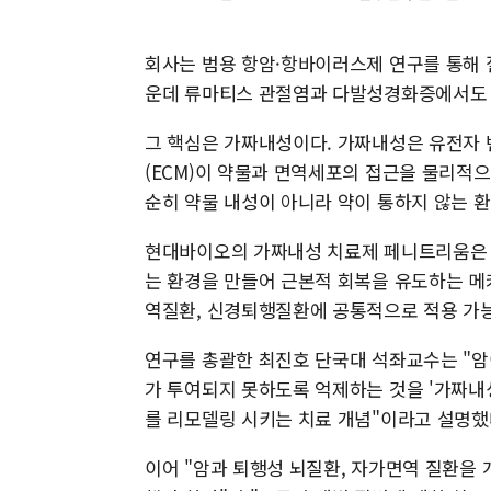
회사는 범용 항암·항바이러스제 연구를 통해 
운데 류마티스 관절염과 다발성경화증에서도 
그 핵심은 가짜내성이다. 가짜내성은 유전자
(ECM)이 약물과 면역세포의 접근을 물리적으
순히 약물 내성이 아니라 약이 통하지 않는 
현대바이오의 가짜내성 치료제 페니트리움은 
는 환경을 만들어 근본적 회복을 유도하는 메
역질환, 신경퇴행질환에 공통적으로 적용 가능
연구를 총괄한 최진호 단국대 석좌교수는 "암
가 투여되지 못하도록 억제하는 것을 '가짜내성
를 리모델링 시키는 치료 개념"이라고 설명했
이어 "암과 퇴행성 뇌질환, 자가면역 질환을