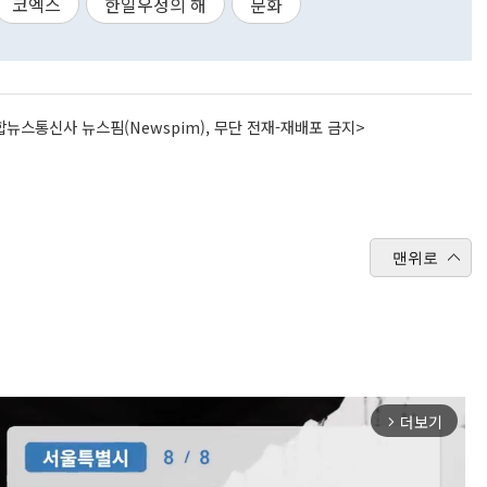
코엑스
한일우정의 해
문화
뉴스통신사 뉴스핌(Newspim), 무단 전재-재배포 금지>
맨위로
더보기
arrow_forward_ios