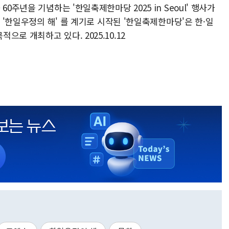
0주년을 기념하는 '한일축제한마당 2025 in Seoul' 행사가
년 '한일우정의 해' 를 계기로 시작된 '한일축제한마당'은 한·일
로 개최하고 있다. 2025.10.12