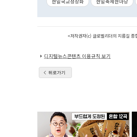
한일국교정상화
한일축제한마당
<저작권자(c) 글로벌리더의 지름길 종합
디지털뉴스콘텐츠 이용규칙 보기
뒤로가기