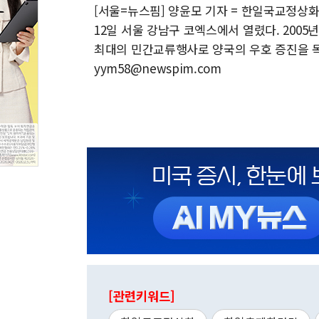
[서울=뉴스핌] 양윤모 기자 = 한일국교정상화 6
12일 서울 강남구 코엑스에서 열렸다. 2005
최대의 민간교류행사로 양국의 우호 증진을 목적으
yym58@newspim.com
[관련키워드]