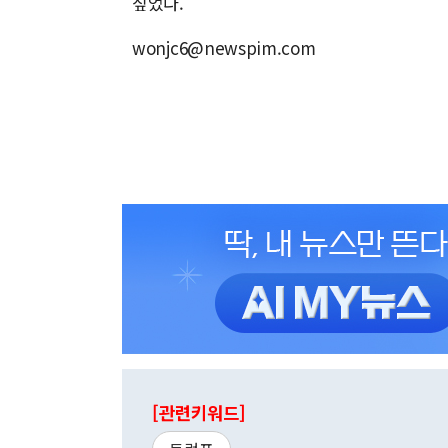
짚었다.
wonjc6@newspim.com
[관련키워드]