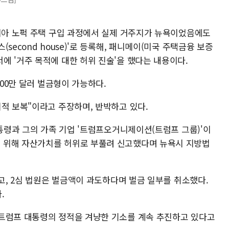
지니아 노퍽 주택 구입 과정에서 실제 거주지가 뉴욕이었음에도
second house)'로 등록해, 패니메이(미국 주택금융 보증
에 '거주 목적에 대한 허위 진술'을 했다는 내용이다.
100만 달러 벌금형이 가능하다.
적 보복"이라고 주장하며, 반박하고 있다.
대통령과 그의 가족 기업 '트럼프오거니제이션(트럼프 그룹)'이
 위해 자산가치를 허위로 부풀려 신고했다며 뉴욕시 지방법
했고, 2심 법원은 벌금액이 과도하다며 벌금 일부를 취소했다.
.
트럼프 대통령의 정적을 겨냥한 기소를 계속 추진하고 있다고