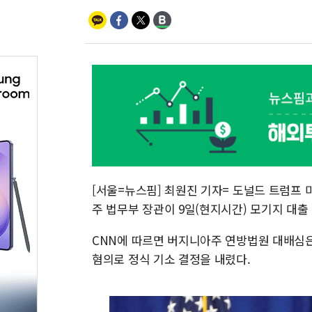
[서울=뉴스핌] 최원진 기자= 도널드 트럼프
주 법무부 장관이 9일(현지시간) 모기지 대출
CNN에 따르면 버지니아주 연방법원 대배심은 
혐의로 정식 기소 결정을 내렸다.