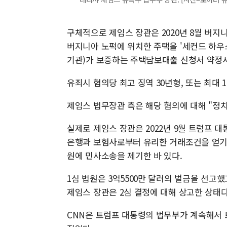
구체적으로 제임스 장관은 2020년 8월 버
버지니아 노퍽에 위치한 주택을 '세컨드 하우스(
기관)가 보증하는 주택담보대출 신청서 약정서
유죄시 혐의당 최고 징역 30년형, 또는 최대 
제임스 법무장관 측은 해당 혐의에 대해 "정치
실제로 제임스 장관은 2022년 9월 트럼프 
은행과 보험사로부터 유리한 거래조건을 얻기
원에 민사소송을 제기한 바 있다.
1심 법원은 3억5500만 달러의 벌금을 선고
제임스 장관은 2심 결정에 대해 상고한 상태다
CNN은 트럼프 대통령의 법무부가 계속해서 