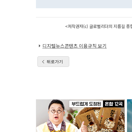
<저작권자(c) 글로벌리더의 지름길 종합
디지털뉴스콘텐츠 이용규칙 보기
뒤로가기