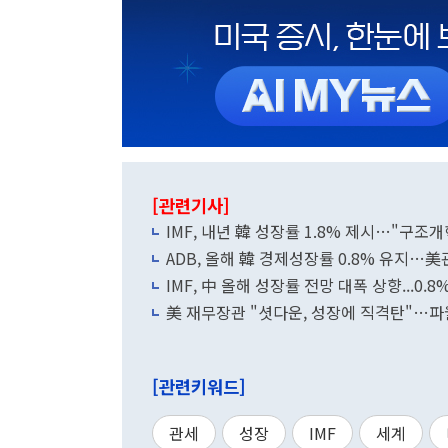
[관련기사]
IMF, 내년 韓 성장률 1.8% 제시…"구조
ADB, 올해 韓 경제성장률 0.8% 유지…
IMF, 中 올해 성장률 전망 대폭 상향...0.8
美 재무장관 "셧다운, 성장에 직격탄"…파
[관련키워드]
관세
성장
IMF
세계