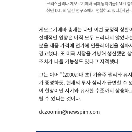
크리스탈리나 게오르기에바 국제통화기금(IMF) 총재가
싱턴 D.C.의 밀컨 연구소에서 연설하고 있다.[사진
게오르기에바 총재는 다만 이런 긍정적 상황이
전체적인 영향은 아직 모두 드러나지 않았다는
분을 제품 가격에 전가해 인플레이션을 심화시킬
경고했다. 또 미국 시장을 겨냥해 생산됐던 
조치가 나올 가능성도 있다고 지적했다.
그는 이어 "(2000년대 초) 기술주 랠리와 
가 증명하듯, 현재의 투자 심리가 급변할 수 
이 한창이던 시기와 유사한 수준까지 상승하고
릴 수 있다는 것이다.
dczoomin@newspim.com