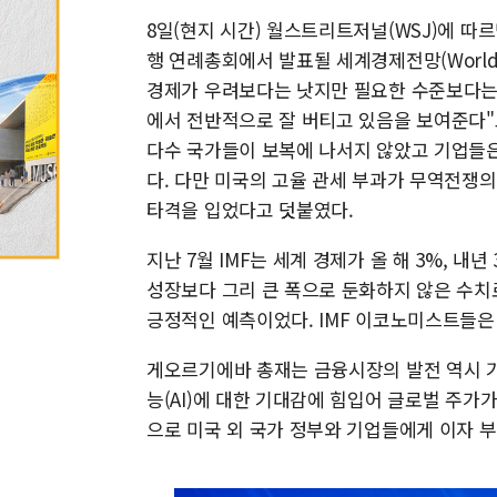
8일(현지 시간) 월스트리트저널(WSJ)에 따
행 연례총회에서 발표될 세계경제전망(World Ec
경제가 우려보다는 낫지만 필요한 수준보다는 
에서 전반적으로 잘 버티고 있음을 보여준다"
다수 국가들이 보복에 나서지 않았고 기업들은
다. 다만 미국의 고율 관세 부과가 무역전쟁
타격을 입었다고 덧붙였다.
지난 7월 IMF는 세계 경제가 올 해 3%, 내년
성장보다 그리 큰 폭으로 둔화하지 않은 수치
긍정적인 예측이었다. IMF 이코노미스트들은
게오르기에바 총재는 금융시장의 발전 역시 
능(AI)에 대한 기대감에 힘입어 글로벌 주가
으로 미국 외 국가 정부와 기업들에게 이자 부