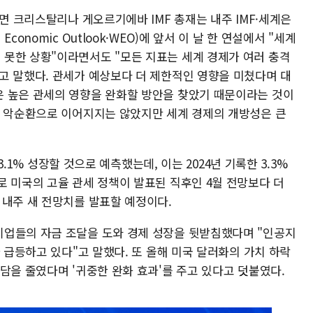
르면 크리스탈리나 게오르기에바 IMF 총재는 내주 IMF·세계은
onomic Outlook·WEO)에 앞서 이 날 한 연설에서 "세계
못한 상황"이라면서도 "모든 지표는 세계 경제가 여러 충격
고 말했다. 관세가 예상보다 더 제한적인 영향을 미쳤다며 대
 높은 관세의 영향을 완화할 방안을 찾았기 때문이라는 것이
의 악순환으로 이어지지는 않았지만 세계 경제의 개방성은 큰
 3.1% 성장할 것으로 예측했는데, 이는 2024년 기록한 3.3%
로 미국의 고율 관세 정책이 발표된 직후인 4월 전망보다 더
 내주 새 전망치를 발표할 예정이다.
기업들의 자금 조달을 도와 경제 성장을 뒷받침했다며 "인공지
가 급등하고 있다"고 말했다. 또 올해 미국 달러화의 가치 하락
담을 줄였다며 '귀중한 완화 효과'를 주고 있다고 덧붙였다.