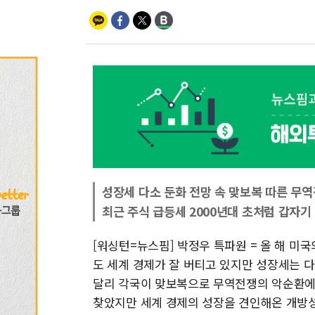
성장세 다소 둔화 전망 속 맞보복 따른 무
최근 주식 급등세 2000년대 초처럼 갑자기
[워싱턴=뉴스핌] 박정우 특파원 = 올 해 미
도 세계 경제가 잘 버티고 있지만 성장세는 다
달리 각국이 맞보복으로 무역전쟁의 악순환에
찾았지만 세계 경제의 성장을 견인해온 개방