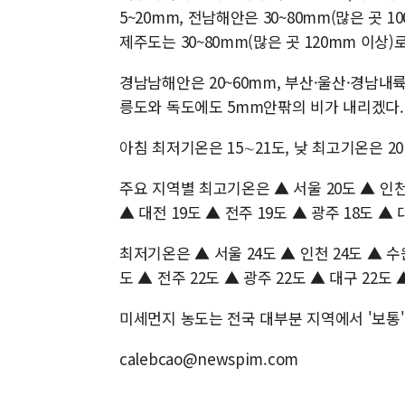
5~20mm, 전남해안은 30~80mm(많은 곳 10
제주도는 30~80mm(많은 곳 120mm 이상)
경남남해안은 20~60mm, 부산·울산·경남내륙
릉도와 독도에도 5mm안팎의 비가 내리겠다.
아침 최저기온은 15∼21도, 낮 최고기온은 2
주요 지역별 최고기온은 ▲ 서울 20도 ▲ 인천 2
▲ 대전 19도 ▲ 전주 19도 ▲ 광주 18도 ▲ 
최저기온은 ▲ 서울 24도 ▲ 인천 24도 ▲ 수원 
도 ▲ 전주 22도 ▲ 광주 22도 ▲ 대구 22도 
미세먼지 농도는 전국 대부분 지역에서 '보통'
calebcao@newspim.com