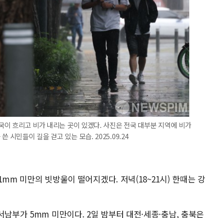
전국이 흐리고 비가 내리는 곳이 있겠다. 사진은 전국 대부분 지역에 비가
 시민들이 길을 걷고 있는 모습. 2025.09.24
.1mm 미만의 빗방울이 떨어지겠다. 저녁(18~21시) 한때는 강
서남부가 5mm 미만이다. 2일 밤부터 대전·세종·충남, 충북은