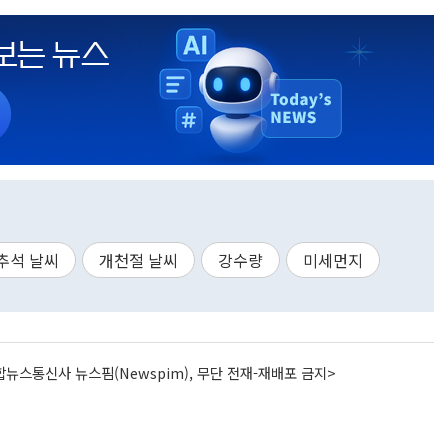
추석 날씨
개천절 날씨
강수량
미세먼지
뉴스통신사 뉴스핌(Newspim), 무단 전재-재배포 금지>