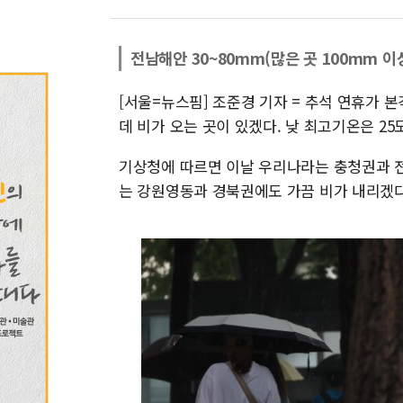
전남해안 30~80mm(많은 곳 100mm 이
[서울=뉴스핌] 조준경 기자 = 추석 연휴가 
데 비가 오는 곳이 있겠다. 낮 최고기온은 25
기상청에 따르면 이날 우리나라는 충청권과 전라
는 강원영동과 경북권에도 가끔 비가 내리겠다