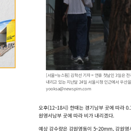
[서울=뉴스핌] 김학선 기자 = 연휴 첫날인 3일은 
내리고 있는 지난달 24일 서울시청 인근에서 우산을 쓴
yooksa@newspim.com
오후(12~18시) 한때는 경기남부 곳에 따라 0
원영서남부 곳에 따라 비가 내리겠다.
예상 강수량은 강원영동이 5~20mm, 강원영