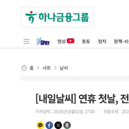
영상
포토
정치
정책·서
홈
사회
날씨
[내일날씨] 연휴 첫날, 전
기사입력 :
2025년10월02일 17:00
최종수정 :
20