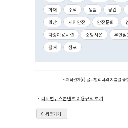
화재
주택
생활
공간
확산
시민안전
안전문화
다중이용시설
소방시설
무인점
펼쳐
점포
<저작권자(c) 글로벌리더의 지름길 종합
디지털뉴스콘텐츠 이용규칙 보기
뒤로가기