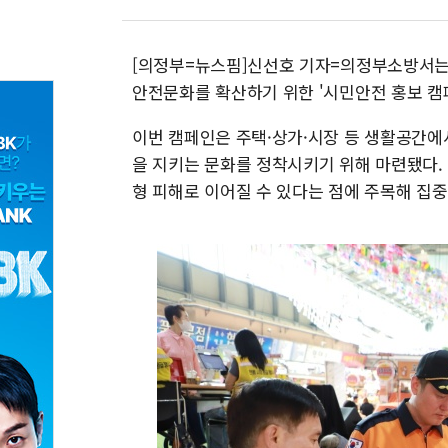
[의정부=뉴스핌]신선호 기자=의정부소방서는
안전문화를 확산하기 위한 '시민안전 홍보 캠
이번 캠페인은 주택·상가·시장 등 생활공간에서
을 지키는 문화를 정착시키기 위해 마련됐다.
형 피해로 이어질 수 있다는 점에 주목해 집중