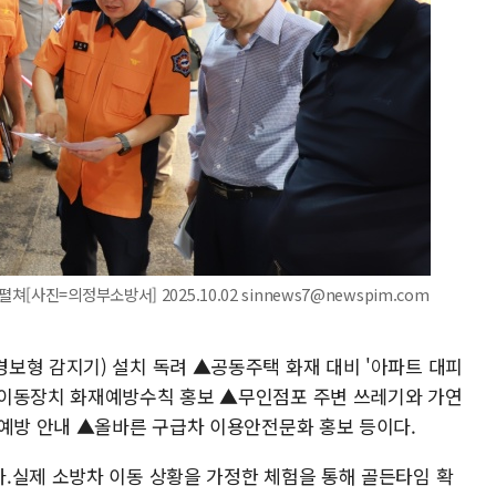
사진=의정부소방서] 2025.10.02 sinnews7@newspim.com
보형 감지기) 설치 독려 ▲공동주택 화재 대비 '아파트 대피
 이동장치 화재예방수칙 홍보 ▲무인점포 주변 쓰레기와 가연
재예방 안내 ▲올바른 구급차 이용안전문화 홍보 등이다.
.실제 소방차 이동 상황을 가정한 체험을 통해 골든타임 확