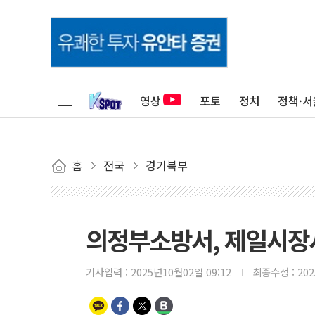
영상
포토
정치
정책·서
홈
전국
경기북부
의정부소방서, 제일시장
기사입력 :
2025년10월02일 09:12
최종수정 :
20