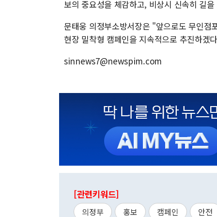
보의 중요성을 체감하고, 비상시 신속히 길을
문태웅 의정부소방서장은 "앞으로도 무인점포,
현장 밀착형 캠페인을 지속적으로 추진하겠다
sinnews7@newspim.com
[관련키워드]
의정부
홍보
캠페인
안전