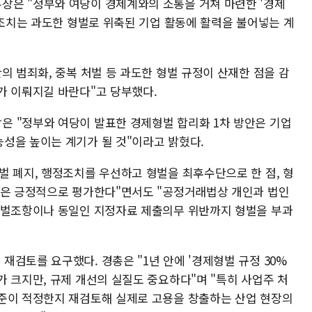
장은 "정부와 여당이 경제계와의 소통을 거쳐 마련한 '경제
 조치는 과도한 형벌로 위축된 기업 활동에 활력을 불어넣는 계
의 범죄화, 중복 처벌 등 과도한 형벌 규정이 산재한 점을 감
가 이뤄지길 바란다"고 당부했다.
 "정부와 여당이 발표한 경제형벌 합리화 1차 방안은 기업
성을 높이는 계기가 될 것"이라고 밝혔다.
벌 폐지, 행정조치를 우선하고 형벌을 최후수단으로 한 점, 형
등은 긍정적으로 평가한다"면서도 "공정거래법상 개인과 법인
양벌조항이나 동일인 지정자료 제출의무 위반까지 형벌을 부과
검토를 요구했다. 경총은 "1년 안에 '경제형벌 규정 30%
 크지만, 규제 개선의 실질도 중요하다"며 "특히 사업주 처
준이 적정한지 재검토해 실제로 고용을 창출하는 산업 현장의