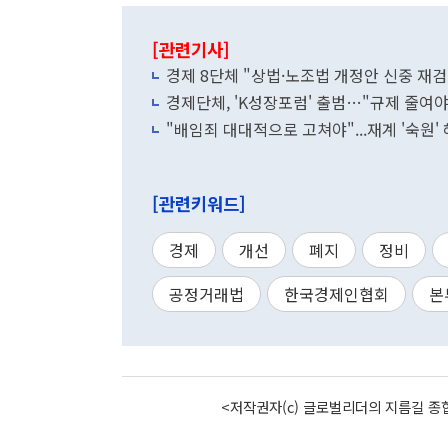
[관련기사]
경제 8단체 "상법·노조법 개정안 신중 재
경제단체, 'K성장포럼' 출범…"규제 줄여야
"배임죄 대대적으로 고쳐야"...재계 '숙원'
[관련키워드]
경제
개선
폐지
정비
공정거래법
한국경제인협회
본
<저작권자(c) 글로벌리더의 지름길 종합