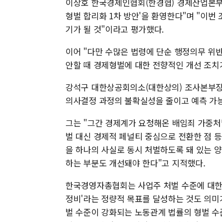
이상호 한국경제인협회(한경협) 경제산업본부
형벌 합리화 1차 방안'을 환영한다"며 "이번
기가 될 것"이라고 평가했다.
이어 "다만 수많은 법령에 단순 행정의무 위반
안할 때 경제형벌에 대한 전향적인 개선 조치
강석구 대한상공회의소(대한상의) 조사본부장은
의사결정 과정의 불확실성을 줄이고 예측 가능
그는 "그간 경제계가 요청해온 배임죄 가중처
벌 대신 경제적 페널티 중심으로 전환한 점 
을 하나의 사실로 동시 처벌하도록 돼 있는 
하는 부분도 개선돼야 한다"고 지적했다.
한국경영자총협회는 사업주 처벌 수준에 대한 재
정비'라는 정량적 목표를 달성하는 것도 의미가
벌 수준이 강화되는 노동관계 법률의 형벌 수