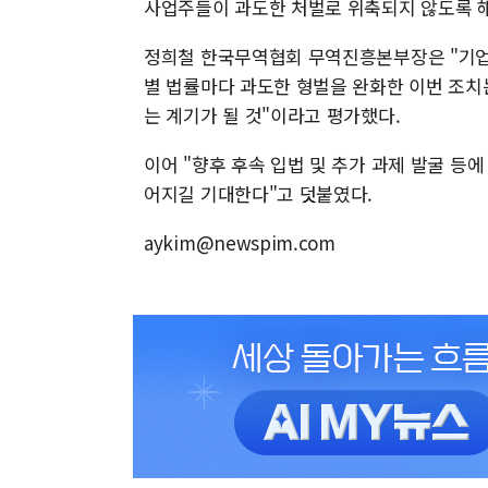
사업주들이 과도한 처벌로 위축되지 않도록 해
정희철 한국무역협회 무역진흥본부장은 "기업
별 법률마다 과도한 형벌을 완화한 이번 조치
는 계기가 될 것"이라고 평가했다.
이어 "향후 후속 입법 및 추가 과제 발굴 등
어지길 기대한다"고 덧붙였다.
aykim@newspim.com