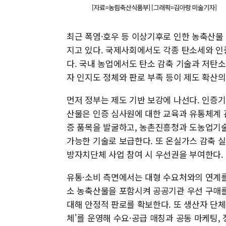
최근 폭염·호우 등 이상기후로 인한 농축산물
지고 있다. 국제사회에서도 각종 탄소세와 인
다. 국내 농업에서도 탄소 감축 기술과 저탄
자 인지도 정체와 판로 부족 등이 제도 확산의
먼저 정부는 제도 기반 보강에 나선다. 인증
산물은 인증 심사원에 대한 교육과 유통체계 
증 품목을 발굴하고, 농촌진흥청과 도농업기술
가능한 기술로 보급한다. 또 온실가스 감축 
방자치단체 사업 참여 시 우선권을 부여한다.
유통·소비 측면에서는 대형 수요처와의 연계를
소 농축산물을 포함시켜 공공기관 우선 구매를
대해 안정적 판로를 확보한다. 또 생산자 단체
체'를 운영해 수요·공급 매칭과 공동 마케팅, 