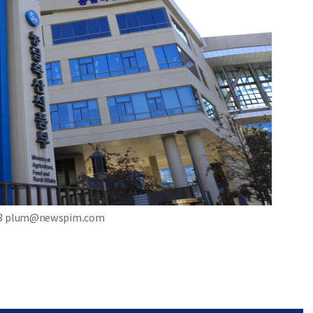
 plum@newspim.com