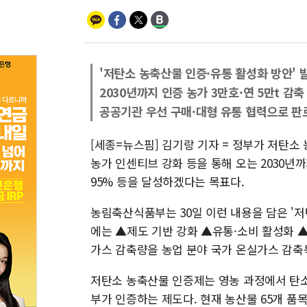
'저탄소 농축산물 인증·유통 활성화 방안' 
2030년까지 인증 농가 3만호·연 5만t 감축
공공기관 우선 구매·대형 유통 협력으로 판
[세종=뉴스핌] 김기랑 기자 = 정부가 저탄소
농가 인센티브 강화 등을 통해 오는 2030년까지
95% 등을 달성하겠다는 목표다.
농림축산식품부는 30일 이런 내용을 담은 '저
에는 ▲제도 기반 강화 ▲유통·소비 활성화 ▲
가스 감축량을 농업 분야 국가 온실가스 감축
저탄소 농축산물 인증제는 영농 과정에서 탄소
부가 인증하는 제도다. 현재 농산물 65개 품목