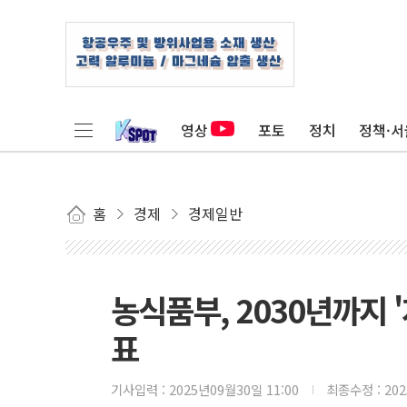
영상
포토
정치
정책·서
홈
경제
경제일반
농식품부, 2030년까지 
표
기사입력 :
2025년09월30일 11:00
최종수정 :
20