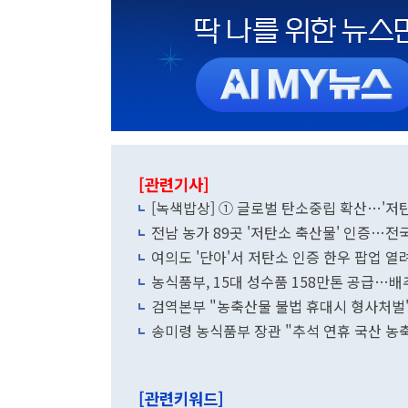
[관련기사]
[녹색밥상] ① 글로벌 탄소중립 확산…'저
전남 농가 89곳 '저탄소 축산물' 인증…전
여의도 '단아'서 저탄소 인증 한우 팝업 
농식품부, 15대 성수품 158만톤 공급…배
검역본부 "농축산물 불법 휴대시 형사처벌
송미령 농식품부 장관 "추석 연휴 국산 농축
[관련키워드]