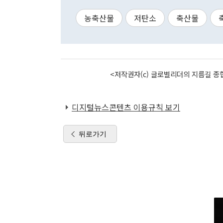
농축산물
저탄소
축산물
<저작권자(c) 글로벌리더의 지름길 종합
디지털뉴스콘텐츠 이용규칙 보기
뒤로가기