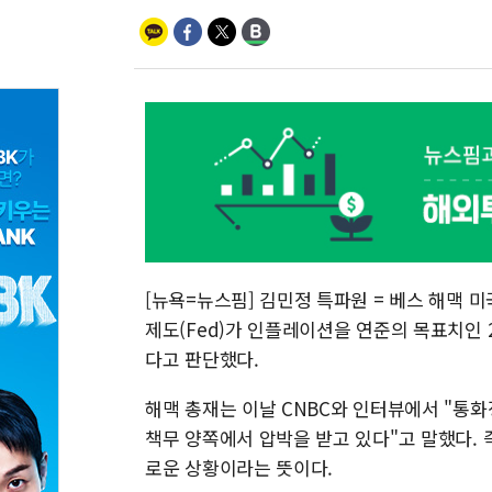
[뉴욕=뉴스핌] 김민정 특파원 = 베스 해맥 
제도(Fed)가 인플레이션을 연준의 목표치인
다고 판단했다.
해맥 총재는 이날 CNBC와 인터뷰에서 "통
책무 양쪽에서 압박을 받고 있다"고 말했다. 
로운 상황이라는 뜻이다.