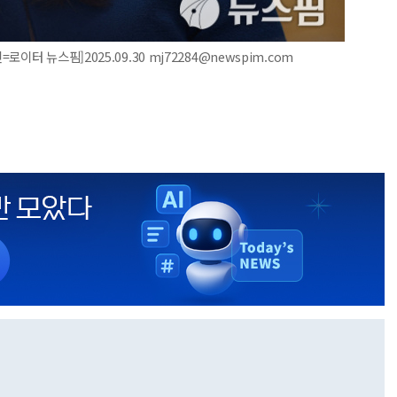
터 뉴스핌]2025.09.30 mj72284@newspim.com