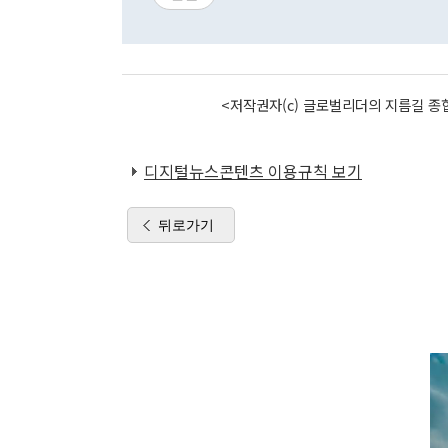
<저작권자(c) 글로벌리더의 지름길 종합
디지털뉴스콘텐츠 이용규칙 보기
뒤로가기