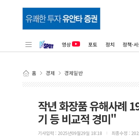
영상
포토
정치
정책·서
홈
경제
경제일반
작년 화장품 유해사례 1
기 등 비교적 경미"
기사입력 :
2025년09월29일 18:18
최종수정 :
20