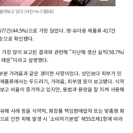
발라보고 있다.[사진=뉴스핌DB]
7건(44.5%)으로 가장 많았다. 영·유아용 제품류 417건
) 순으로 확인됐다.
장 많이 보고된 결과와 관련해 "지난해 생산 실적(58.7%)
 때문"이라고 설명했다.
부분 가려움과 같은 경미한 사항이었다. 성인보다 피부가 민
 제품류에서는 두드러기, 가려움, 피부염 등이 보고됐다. 식약
 보고 비율이 증가하고 있지만, 용법과 용량을 잘 지켜 사용해
 유해 사례 등을 식약처, 화장품 책임판매업자 또는 맞춤형 화
으로 인한 피해 발생 시 '소비자기본법' 제55조제1항에 따라