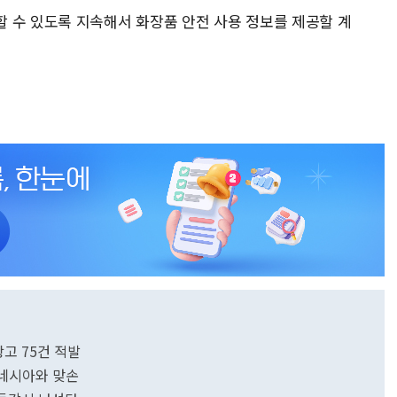
 수 있도록 지속해서 화장품 안전 사용 정보를 제공할 계
광고 75건 적발
도네시아와 맞손