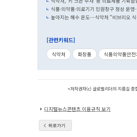
식약처, '키 크는 주사' 등 의료제품 기획
식품·의약품·의료기기 민원창구 정상 운영
높아지는 해수 온도…식약처 "비브리오 식
[관련키워드]
식약처
화장품
식품의약품안전
<저작권자(c) 글로벌리더의 지름길 종합
디지털뉴스콘텐츠 이용규칙 보기
뒤로가기