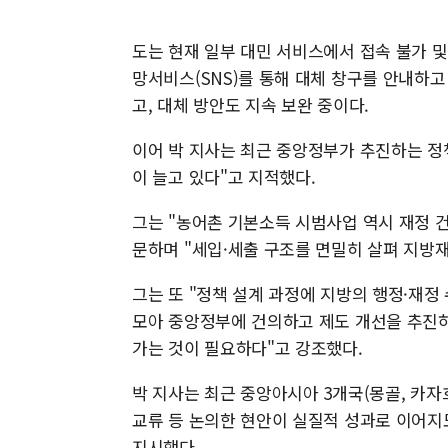
도는 현재 일부 대민 서비스에서 접속 불가 및
망서비스(SNS)를 통해 대체 창구를 안내하고
고, 대체 방안도 지속 보완 중이다.
이어 박 지사는 최근 중앙정부가 추진하는 정
이 늘고 있다"고 지적했다.
그는 "농어촌 기본소득 시범사업 역시 재정 
문하며 "세입·세출 구조를 면밀히 살펴 지방
그는 또 "정책 설계 과정에 지방의 행정·재
모아 중앙정부에 건의하고 제도 개선을 추진하
가는 것이 필요하다"고 강조했다.
박 지사는 최근 중앙아시아 3개국(몽골, 카자
교류 등 논의한 현안이 실질적 성과로 이어지
지시했다.