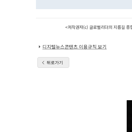
<저작권자(c) 글로벌리더의 지름길 종합
디지털뉴스콘텐츠 이용규칙 보기
뒤로가기