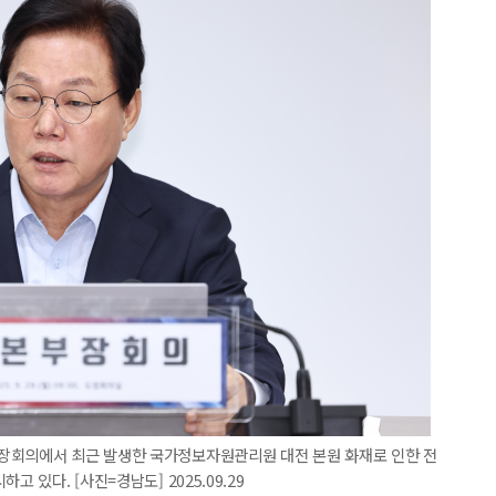
장회의에서 최근 발생한 국가정보자원관리원 대전 본원 화재로 인한 전
 있다. [사진=경남도] 2025.09.29