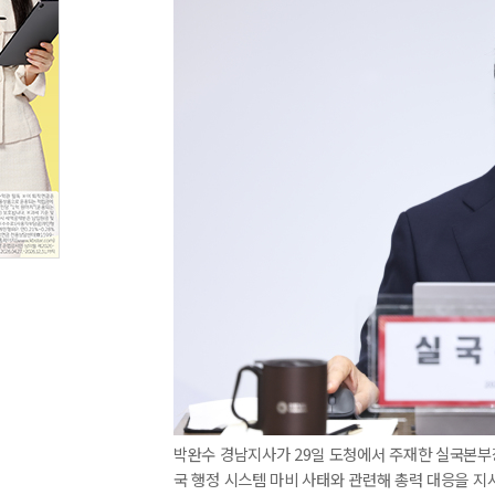
박완수 경남지사가 29일 도청에서 주재한 실국본부
국 행정 시스템 마비 사태와 관련해 총력 대응을 지시하고