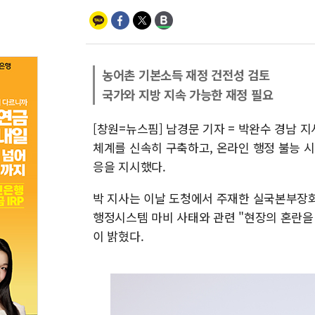
농어촌 기본소득 재정 건전성 검토
국가와 지방 지속 가능한 재정 필요
[창원=뉴스핌] 남경문 기자 = 박완수 경남 
체계를 신속히 구축하고, 온라인 행정 불능 
응을 지시했다.
박 지사는 이날 도청에서 주재한 실국본부장
행정시스템 마비 사태와 관련 "현장의 혼란을
이 밝혔다.