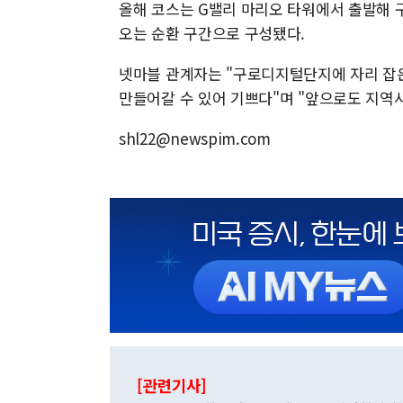
올해 코스는 G밸리 마리오 타워에서 출발해 
오는 순환 구간으로 구성됐다.
넷마블 관계자는 "구로디지털단지에 자리 잡
만들어갈 수 있어 기쁘다"며 "앞으로도 지역
shl22@newspim.com
[관련기사]