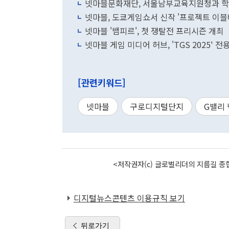
넷마블문화재단, 서울남부교육지원청과 학
넷마블, 도쿄게임쇼서 신작 '프로젝트 이블
넷마블 '뱀피르', 첫 쟁탈전 프리시즌 개최
넷마블 게임 미디어 허브, 'TGS 2025' 전
[관련키워드]
넷마블
구로디지털단지
G밸리
<저작권자(c) 글로벌리더의 지름길 종합
디지털뉴스콘텐츠 이용규칙 보기
뒤로가기