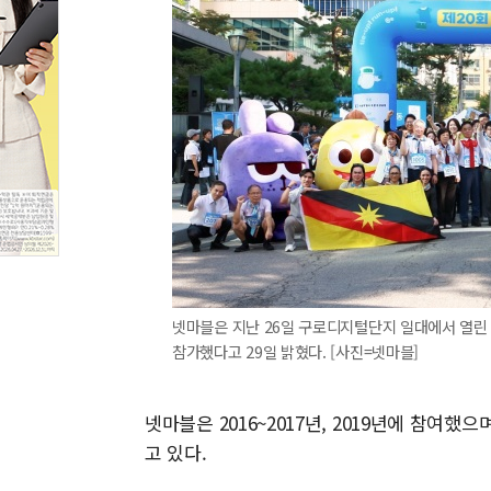
넷마블은 지난 26일 구로디지털단지 일대에서 열린 
참가했다고 29일 밝혔다. [사진=넷마블]
넷마블은 2016~2017년, 2019년에 참여
고 있다.