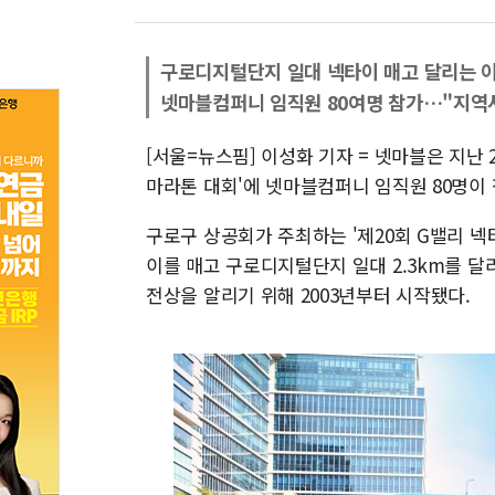
구로디지털단지 일대 넥타이 매고 달리는 
넷마블컴퍼니 임직원 80여명 참가…"지역
[서울=뉴스핌] 이성화 기자 = 넷마블은 지난 
마라톤 대회'에 넷마블컴퍼니 임직원 80명이 
구로구 상공회가 주최하는 '제20회 G밸리 넥
이를 매고 구로디지털단지 일대 2.3km를 
전상을 알리기 위해 2003년부터 시작됐다.