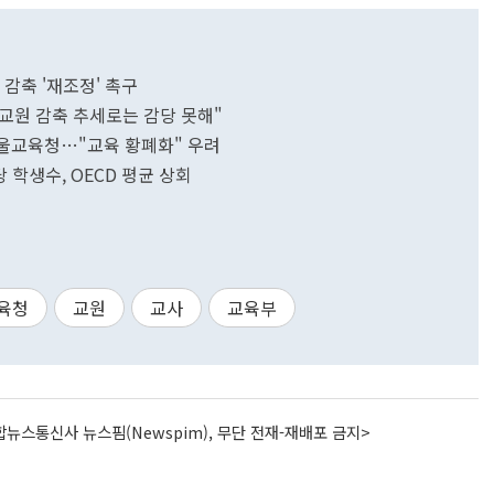
 감축 '재조정' 촉구
교원 감축 추세로는 감당 못해"
서울교육청…"교육 황폐화" 우려
 학생수, OECD 평균 상회
육청
교원
교사
교육부
뉴스통신사 뉴스핌(Newspim), 무단 전재-재배포 금지>