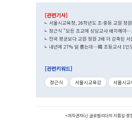
[관련기사]
서울시교육청, 26학년도 초·중등 교원 정원
정근식 "모든 초교에 상담교사 배치해야…
전국 평균보다 교원 정원 2배 더 감축된 
내년에 27% 덜 뽑는데…韓 초등교사 1인당
[관련키워드]
정근식
서울시교육감
서울시교
<저작권자(c) 글로벌리더의 지름길 종합