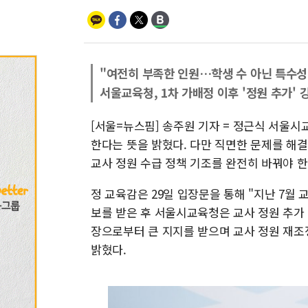
"여전히 부족한 인원…학생 수 아닌 특수성
서울교육청, 1차 가배정 이후 '정원 추가' 
[서울=뉴스핌] 송주원 기자 = 정근식 서울시
한다는 뜻을 밝혔다. 다만 직면한 문제를 해
교사 정원 수급 정책 기조를 완전히 바꿔야 
정 교육감은 29일 입장문을 통해 "지난 7월 
보를 받은 후 서울시교육청은 교사 정원 추가 
장으로부터 큰 지지를 받으며 교사 정원 재
밝혔다.