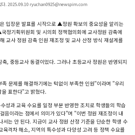
025.09.10 ryuchan0925@newspim.com
담은 입장문 발표를 시작으로 ▲정원 확보의 중요성을 알리는
 ▲국정기획위원회 및 시의회 정책협의회에 교사정원 감축에
해 교사 정원 감축 인원 재조정 및 교사 산정 방식 재설계를
감축, 중등교사 동결이었다. 그러나 초등교사 정원은 반영되지
 부족 문제를 해결하기에는 턱없이 부족한 인원"이라며 "우리
을 표한다"고 밝혔다.
특수성과 교육 수요를 일정 부분 반영한 조치로 학생들의 학습
 걸음이라는 점에서 의미가 있다"며 "이번 정원 재조정이 내
서는 안 된다. 지금이 교사 정원 산정 기준을 단순한 학생 수
교육격차 해소, 지역의 특수성과 다양성 고려 등 정책 수요를