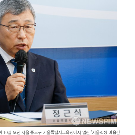
이 10일 오전 서울 종로구 서울특별시교육청에서 열린 '서울학생 마음건