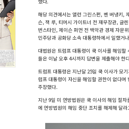
했다.
해당 의견에서는 앨런 그린스펀, 벤 버냉키, 재
슨, 잭 루, 티머시 가이트너 전 재무장관, 글
번스타인, 제이슨 퍼먼 전 백악관 경제 자문위
민주당과 공화당 소속 대통령하에서 일했거나
대법원은 트럼프 대통령이 쿡 이사를 해임할 
들은 이날 오후 4시까지 답변을 제출해야 한다
트럼프 대통령은 지난달 25일 쿡 이사가 모기
럼프 대통령이 자신을 해임할 권한이 없다며 
주장했다.
지난 9일 미 연방법원은 쿡 이사의 해임 절차
에 연방법원의 해임 중단 조치를 해제해 달라