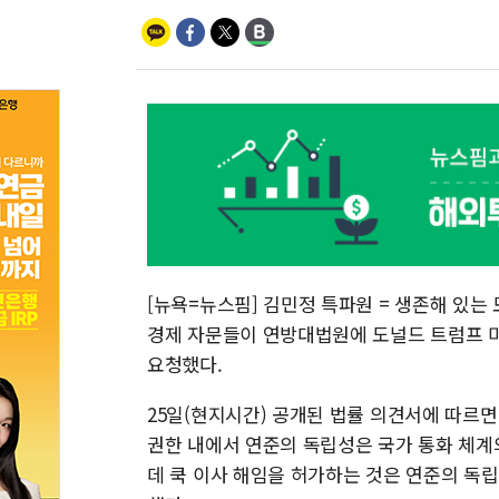
[뉴욕=뉴스핌] 김민정 특파원 = 생존해 있는 
경제 자문들이 연방대법원에 도널드 트럼프 미
요청했다.
25일(현지시간) 공개된 법률 의견서에 따르
권한 내에서 연준의 독립성은 국가 통화 체계의
데 쿡 이사 해임을 허가하는 것은 연준의 독