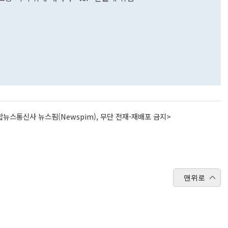
뉴스통신사 뉴스핌(Newspim), 무단 전재-재배포 금지>
맨위로