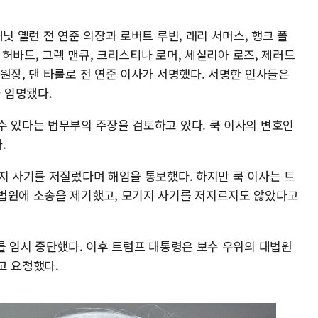
닛 옐런 전 연준 의장과 로버트 루빈, 래리 서머스, 행크 폴
렌 허바드, 그렉 맨큐, 크리스티나 로머, 세실리아 로즈, 제러드
원장, 댄 타룰로 전 연준 이사가 서명했다. 서명한 인사들은
 임명됐다.
수 있다는 법무부의 주장을 검토하고 있다. 쿡 이사의 변호인
.
지 사기를 저질렀다며 해임을 통보했다. 하지만 쿡 이사는 트
법원에 소송을 제기했고, 모기지 사기를 저지르지도 않았다고
를 임시 중단했다. 이후 트럼프 대통령은 보수 우위의 대법원
고 요청했다.