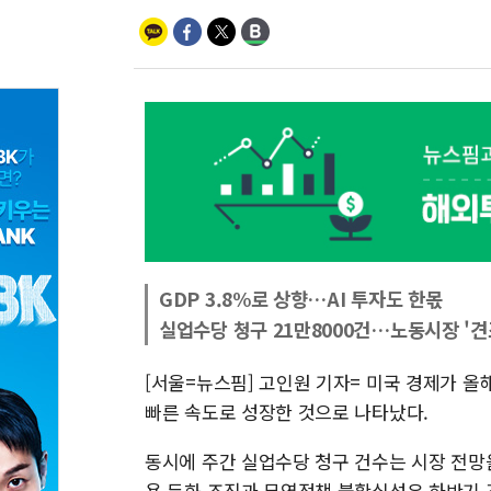
GDP 3.8%로 상향…AI 투자도 한몫
실업수당 청구 21만8000건…노동시장 '견
[서울=뉴스핌] 고인원 기자= 미국 경제가 올해
빠른 속도로 성장한 것으로 나타났다.
동시에 주간 실업수당 청구 건수는 시장 전망
용 둔화 조짐과 무역정책 불확실성은 하반기 