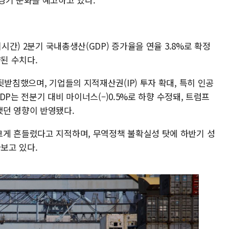
지시간) 2분기 국내총생산(GDP) 증가율을 연율 3.8%로 확정
향된 수치다.
뒷받침했으며, 기업들의 지적재산권(IP) 투자 확대, 특히 인공
GDP는 전분기 대비 마이너스(–)0.5%로 하향 수정돼, 트럼프
했던 영향이 반영됐다.
게 흔들렸다고 지적하며, 무역정책 불확실성 탓에 하반기 성
다보고 있다.