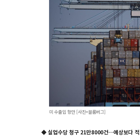
미 수출입 항만 [사진=블룸버그]
◆
실업수당 청구 21만8000건…예상보다 