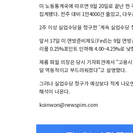
미 노동통계국에 따르면 9월 20일로 끝난 한
집계됐다. 전주 대비 1만4000건 줄었고, 다
2주 이상 실업수당을 청구한 '계속 실업수당 청구
앞서 17일 미 연방준비제도(Fed)는 9월 
리를 0.25%포인트 인하해 4.00~4.25%로 낮
제롬 파월 의장은 당시 기자회견에서 "고용시
덜 역동적이고 부드러워졌다"고 설명했다.
그러나 실업수당 청구가 예상보다 적게 나오
해석이 나온다.
koinwon@newspim.com