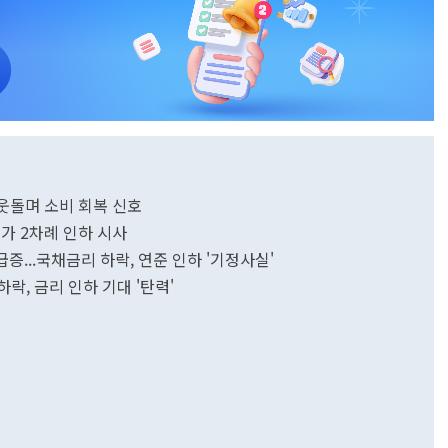
 웃돌며 소비 회복 신호
추가 2차례 인하 시사
 급증...국채금리 하락, 연준 인하 '기정사실'
하락, 금리 인하 기대 '탄력'