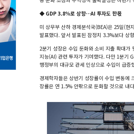
◆ GDP 3.8%로 상향…AI 투자도 한몫
미 상무부 산하 경제분석국(BEA)은 25일(현
발표했다. 앞서 발표된 잠정치 3.3%보다 상
2분기 성장은 수입 둔화와 소비 지출 확대가 
지능(AI) 관련 투자가 기여했다. 다만 1분기 
행정부의 대규모 관세 인상으로 수입이 급증
경제학자들은 상반기 성장률이 수입 변동에 크
장률은 연 1.5% 안팎으로 둔화할 것으로 내