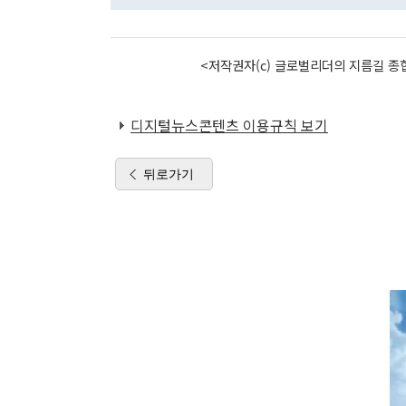
<저작권자(c) 글로벌리더의 지름길 종합
디지털뉴스콘텐츠 이용규칙 보기
뒤로가기