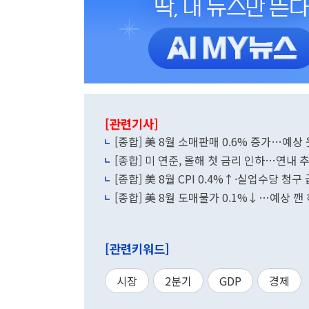
[관련기사]
[종합] 美 8월 소매판매 0.6% 증가…예상
[종합] 미 연준, 올해 첫 금리 인하…연내 
[종합] 美 8월 CPI 0.4%↑·실업수당 청구
[종합] 美 8월 도매물가 0.1%↓…예상 깬 
[관련키워드]
시장
2분기
GDP
경제