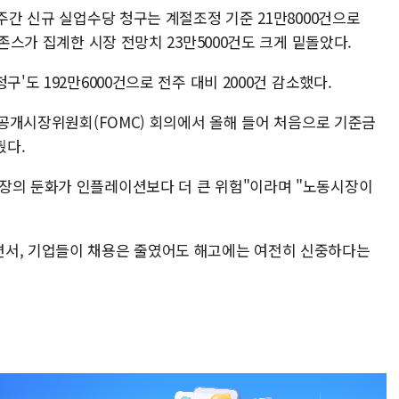
 주간 신규 실업수당 청구는 계절조정 기준 21만8000건으로
우존스가 집계한 시장 전망치 23만5000건도 크게 밑돌았다.
'도 192만6000건으로 전주 대비 2000건 감소했다.
연방공개시장위원회(FOMC) 회의에서 올해 들어 처음으로 기준금
췄다.
장의 둔화가 인플레이션보다 더 큰 위험"이라며 "노동시장이
면서, 기업들이 채용은 줄였어도 해고에는 여전히 신중하다는