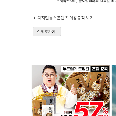
<저작권자(c) 글로벌리더의 지름길 종합
디지털뉴스콘텐츠 이용규칙 보기
뒤로가기