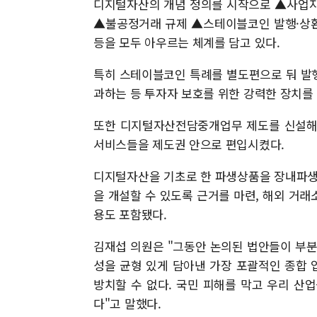
디지털자산의 개념 정의를 시작으로 ▲사업자
▲불공정거래 규제 ▲스테이블코인 발행·상환
등을 모두 아우르는 체계를 담고 있다.
특히 스테이블코인 특례를 별도편으로 둬 발행
과하는 등 투자자 보호를 위한 강력한 장치를
또한 디지털자산전담중개업무 제도를 신설해 
서비스들을 제도권 안으로 편입시켰다.
디지털자산을 기초로 한 파생상품을 장내파생
을 개설할 수 있도록 근거를 마련, 해외 거
용도 포함됐다.
김재섭 의원은 "그동안 논의된 법안들이 부분
성을 균형 있게 담아낸 가장 포괄적인 종합 
방치할 수 없다. 국민 피해를 막고 우리 산
다"고 말했다.