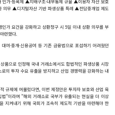
 인가·등록제 ▲지배구조·내부통제 규율 ▲이용자 자산 보호
 의무 ▲디지털자산 기반 파생상품 특례 ▲전담중개업 제도
인가 요건을 강화하고 상환청구 시 5일 이내 상환 의무를 부
 마련했다.
대여·중개·신용공여 등 기존 금융법으로 포섭하기 어려웠던
상품으로 인정해 국내 거래소에서도 합법적인 파생상품 시장
래소로의 투자 수요 유출을 방지하고 산업 경쟁력을 강화하는 내
적 규제에 머물렀다면, 이번 제정안은 투자자 보호와 산업 육
입법"이라며 "해외 거래소로 국부가 유출되는 현실을 더 이상
업을 지켜내기 위해 국회가 조속히 제도적 기반을 마련해야 한