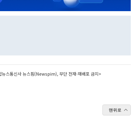
뉴스통신사 뉴스핌(Newspim), 무단 전재-재배포 금지>
맨위로