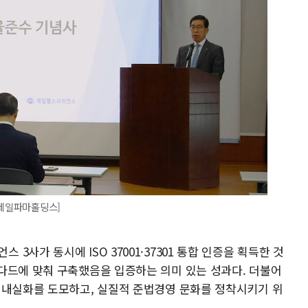
=제일파마홀딩스]
사가 동시에 ISO 37001·37301 통합 인증을 획득한 것
다드에 맞춰 구축했음을 입증하는 의미 있는 성과다. 더불어
 내실화를 도모하고, 실질적 준법경영 문화를 정착시키기 위