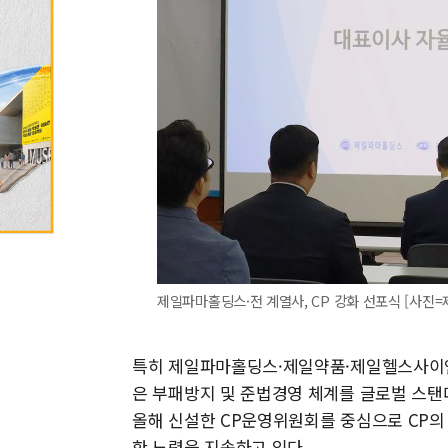
제일파마홀딩스·전 계열사, CP 강화 선포식 [사진
특히 제일파마홀딩스·제일약품·제일헬스사이언스 3
은 부패방지 및 준법경영 체계를 글로벌 스탠
올해 신설한 CP운영위원회를 중심으로 CP의
한 노력을 지속하고 있다.