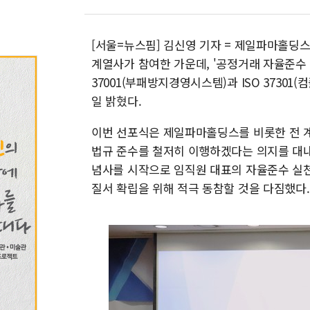
[서울=뉴스핌] 김신영 기자 = 제일파마홀딩
계열사가 참여한 가운데, '공정거래 자율준수 프
37001(부패방지경영시스템)과 ISO 3730
일 밝혔다.
이번 선포식은 제일파마홀딩스를 비롯한 전 계
법규 준수를 철저히 이행하겠다는 의지를 대
념사를 시작으로 임직원 대표의 자율준수 실천
질서 확립을 위해 적극 동참할 것을 다짐했다.