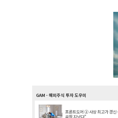
GAM
- 해외주식 투자 도우미
프론트도어 ② 사상 최고가 경신
곡점 지났다"