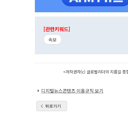
[관련키워드]
속보
<저작권자(c) 글로벌리더의 지름길 종합
디지털뉴스콘텐츠 이용규칙 보기
뒤로가기