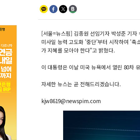
[서울=뉴스핌] 김종원 선임기자 박성준 기자 
미사일 능력 고도화 '중단'부터 시작하여 '축
가 지혜를 모아야 한다"고 밝혔다.
이 대통령은 이날 미국 뉴욕에서 열린 80차 
자세한 뉴스는 곧 전해드리겠습니다.
kjw8619@newspim.com