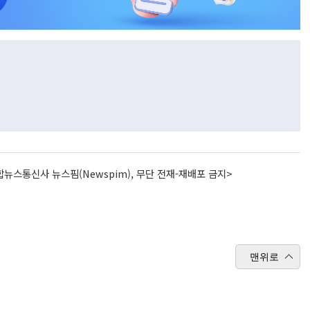
뉴스통신사 뉴스핌(Newspim), 무단 전재-재배포 금지>
맨위로