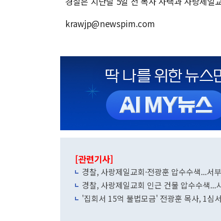
경찰은 지난달 5일 전 목사 사택과 사랑제일
krawjp@newspim.com
[관련기사]
경찰, 사랑제일교회·전광훈 압수수색...서
경찰, 사랑제일교회 인근 건물 압수수색...
'집회서 15억 불법모금' 전광훈 목사, 1심