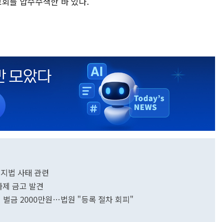
교회를 압수수색한 바 있다.
부지법 사태 관련
사제 금고 발견
서 벌금 2000만원…법원 "등록 절차 회피"