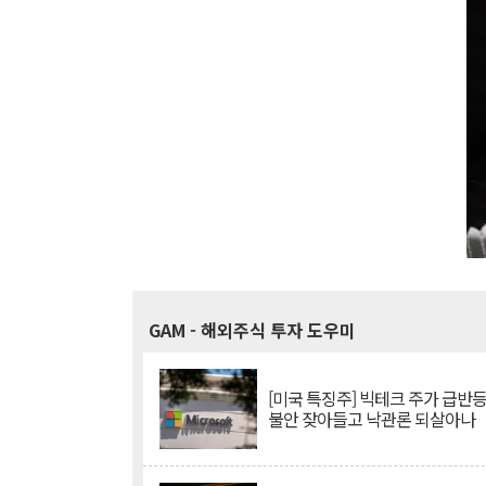
GAM
- 해외주식 투자 도우미
[미국 특징주] 빅테크 주가 급반등..
불안 잦아들고 낙관론 되살아나