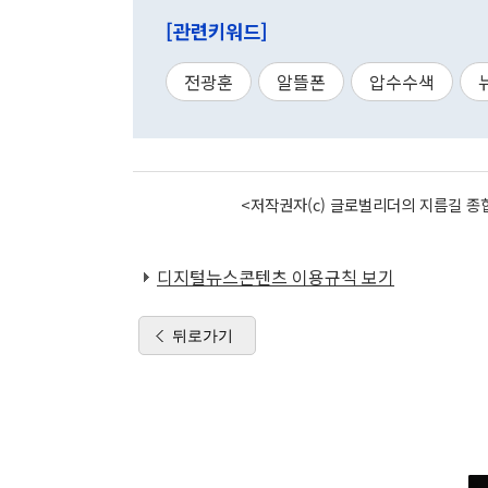
[관련키워드]
전광훈
알뜰폰
압수수색
<저작권자(c) 글로벌리더의 지름길 종합
디지털뉴스콘텐츠 이용규칙 보기
뒤로가기