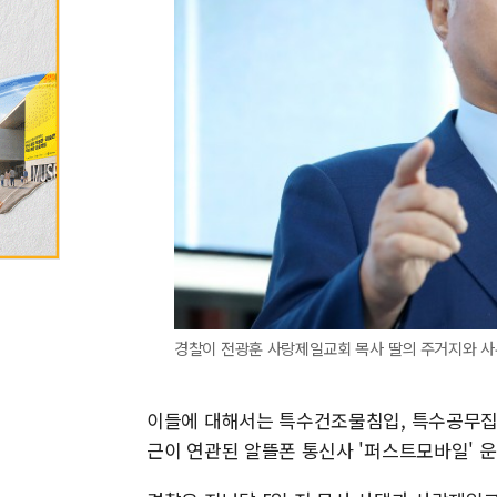
경찰이 전광훈 사랑제일교회 목사 딸의 주거지와 사
이들에 대해서는 특수건조물침입, 특수공무집행
근이 연관된 알뜰폰 통신사 '퍼스트모바일' 