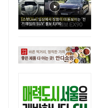
[스팟Live] 일상에서 장점이 더 돋보이는 '전
기 패밀리 SUV' 볼보 EX90