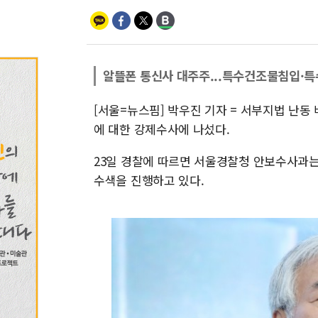
알뜰폰 통신사 대주주...특수건조물침입·
[서울=뉴스핌] 박우진 기자 = 서부지법 난
에 대한 강제수사에 나섰다.
23일 경찰에 따르면 서울경찰청 안보수사과는 
수색을 진행하고 있다.