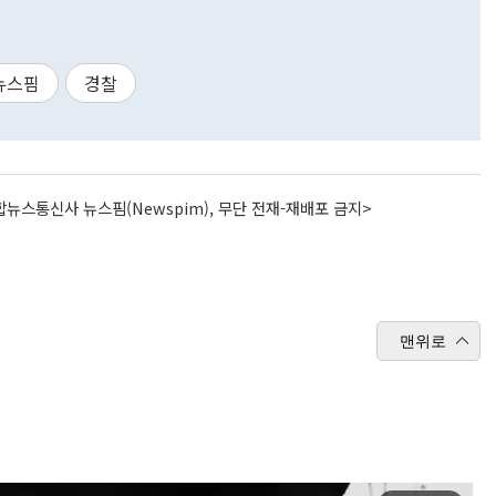
뉴스핌
경찰
뉴스통신사 뉴스핌(Newspim), 무단 전재-재배포 금지>
맨위로