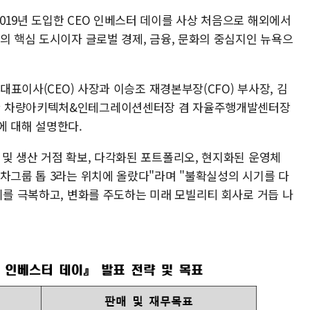
019년 도입한 CEO 인베스터 데이를 사상 처음으로 해외에서
의 핵심 도시이자 글로벌 경제, 금융, 문화의 중심지인 뉴욕으
 대표이사(CEO) 사장과 이승조 재경본부장(CFO) 부사장, 김
한 차량아키텍처&인테그레이션센터장 겸 자율주행개발센터장
에 대해 설명한다.
 및 생산 거점 확보, 다각화된 포트폴리오, 현지화된 운영체
동차그룹 톱 3라는 위치에 올랐다"라며 "불확실성의 시기를 다
기를 극복하고, 변화를 주도하는 미래 모빌리티 회사로 거듭 나