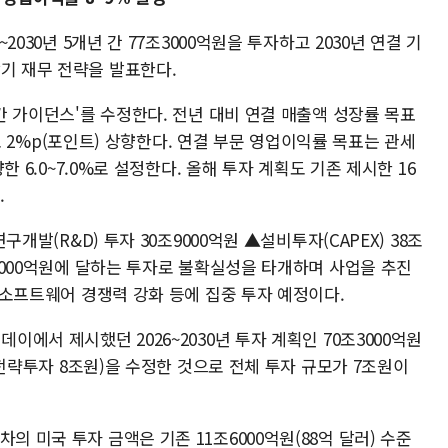
~2030년 5개년 간 77조3000억원을 투자하고 2030년 연결 기
기 재무 전략을 발표한다.
연간 가이던스'를 수정한다. 전년 대비 연결 매출액 성장률 목표
0%로 2%p(포인트) 상향한다. 연결 부문 영업이익률 목표는 관세
향한 6.0~7.0%로 설정한다. 올해 투자 계획도 기존 제시한 16
.
연구개발(R&D) 투자 30조9000억원 ▲설비투자(CAPEX) 38조
조3000억원에 달하는 투자로 불확실성을 타개하며 사업을 추진
, 소프트웨어 경쟁력 강화 등에 집중 투자 예정이다.
데이에서 제시했던 2026~2030년 투자 계획인 70조3000억원
 ▲전략투자 8조원)을 수정한 것으로 전체 투자 규모가 7조원이
의 미국 투자 금액은 기존 11조6000억원(88억 달러) 수준