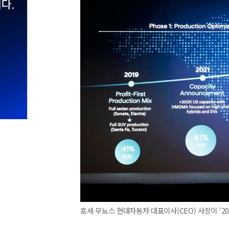
호세 무뇨스 현대자동차 대표이사(CEO) 사장이 '20