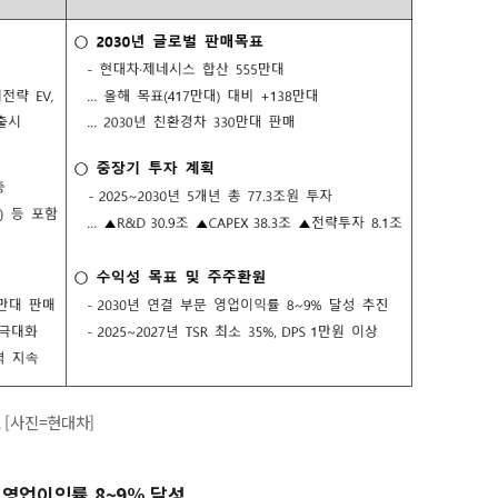
표 [사진=현대차]
년 영업이익률 8~9% 달성