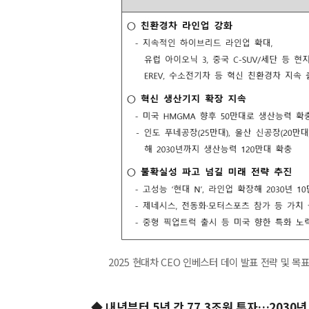
2025 현대차 CEO 인베스터 데이 발표 전략 및 목
◆ 내년부터 5년 간 77.3조원 투자…2030