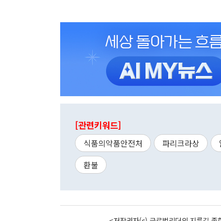
[관련키워드]
식품의약품안전처
파리크라상
환불
<저작권자(c) 글로벌리더의 지름길 종합