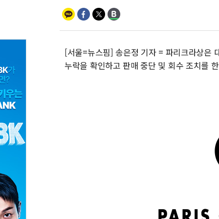
[서울=뉴스핌] 송은정 기자 = 파리크라상은 
누락을 확인하고 판매 중단 및 회수 조치를 한