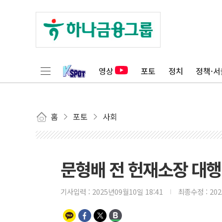
영상
포토
정치
정책·서
홈
포토
사회
문형배 전 헌재소장 대행,
기사입력 :
2025년09월10일 18:41
최종수정 :
20