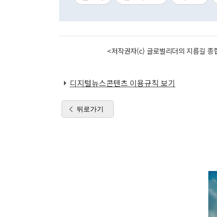
<저작권자(c) 글로벌리더의 지름길 종합
디지털뉴스콘텐츠 이용규칙 보기
뒤로가기