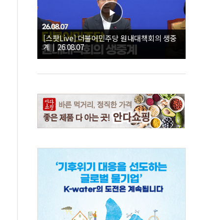
[스팟Live] 더불어민주당 원내대책회의 생중
계｜26.08.07