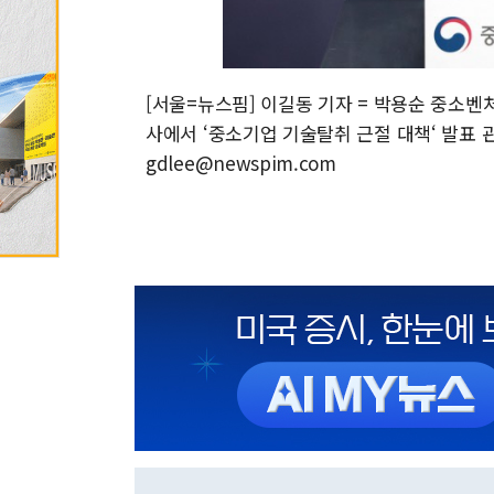
[서울=뉴스핌] 이길동 기자 = 박용순 중소
사에서 ‘중소기업 기술탈취 근절 대책‘ 발표 관련
gdlee@newspim.com