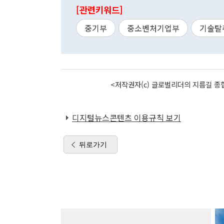
[관련키워드]
중기부
중소벤처기업부
기술탈
<저작권자(c) 글로벌리더의 지름길 종합
디지털뉴스콘텐츠 이용규칙 보기
뒤로가기