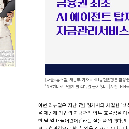
[서울=뉴스핌] 채송무 기자 = NH농협은행은 금
'NH하나로브랜치'를 리뉴얼 출시했다. [사진=NH농협은행
이번 리뉴얼은 지난 7월 웹케시와 체결한 '생
을 제공해 기업의 자금관리 업무 효율성을 대
번 달 얼마 들어왔어?"라는 질문을 입력하면 
보다 효과적으로 할 수 있을 것으로 기대된다.