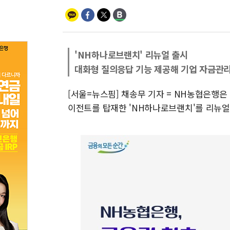
'NH하나로브랜치' 리뉴얼 출시
대화형 질의응답 기능 제공해 기업 자금관리
[서울=뉴스핌] 채송무 기자 = NH농협은행
이전트를 탑재한 'NH하나로브랜치'를 리뉴얼