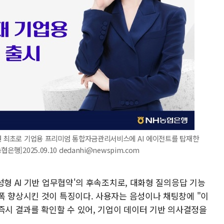
융권 최초로 기업용 프리미엄 통합자금관리서비스에 AI 에이전트를 탑재한
]2025.09.10 dedanhi@newspim.com
성형 AI 기반 업무협약'의 후속조치로, 대화형 질의응답 기능
폭 향상시킨 것이 특징이다. 사용자는 음성이나 채팅창에 "이
즉시 결과를 확인할 수 있어, 기업이 데이터 기반 의사결정을