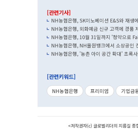
[관련기사]
NH농협은행, SK이노베이션 E&S와 재생
NH농협은행, 외화예금 신규 고객에 경품 
NH농협은행, 10월 31일까지 '청약으로 Fall
NH농협은행, NH올원뱅크에서 소상공인 컨
NH농협은행, '농촌 아이 공간 확대' 
[관련키워드]
NH농협은행
프리미엄
기업금
<저작권자(c) 글로벌리더의 지름길 종합