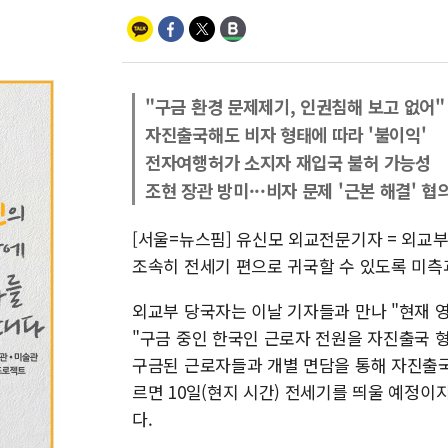
"구금 환경 문제제기, 인권침해 보고 없어"
자진출국해도 비자 형태에 따라 '불이익'
전자여행허가 소지자 재입국 불허 가능성
조현 장관 방미···비자 문제 '근본 해결' 협
[서울=뉴스핌] 유신모 외교전문기자 = 외교
조속히 전세기 편으로 귀국할 수 있도록 미측과
외교부 당국자는 이날 기자들과 만나 "현재 
"구금 중인 한국인 근로자 전원을 자진출국 
구금된 근로자들과 개별 면담을 통해 자진출국
르면 10일(현지 시간) 전세기를 띄울 예정
다.