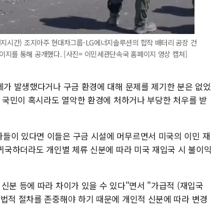
현지시간) 조지아주 현대차그룹-LG에너지솔루션의 합작 배터리 공장 건
이지를 통해 공개했다. [사진= 이민세관단속국 홈페이지 영상 캡쳐]
문제가 발생했다거나 구금 환경에 대해 문제를 제기한 분은 없었
리 국민이 혹시라도 열악한 환경에 처하거나 부당한 처우를 받
들이 있다면 이들은 구금 시설에 머무르면서 미국의 이민 재
 귀국하더라도 개인별 체류 신분에 따라 미국 재입국 시 불이익
신분 등에 따라 차이가 있을 수 있다"면서 "가급적 (재입국
 법적 절차를 존중해야 하기 때문에 개인적 신분에 따라 변경