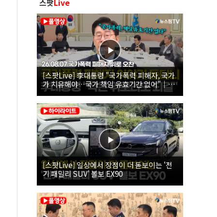
스팟
Live
[스팟Live] 李대통령 "국가폭력 피해자, 국가
가 치유해야…국가 책임 유효기간 없어"｜
26.08.07 국가폭력 피해자 위로 오찬
[스팟Live] 일상에서 장점이 더 돋보이는 '전
기 패밀리 SUV' 볼보 EX90