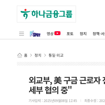
영상
포토
정치
정책·서
홈
정치
통일·외교
외교부, 美 구금 근로자 
세부 협의 중"
기사입력 :
2025년09월08일 12:45
최종수정 :
20