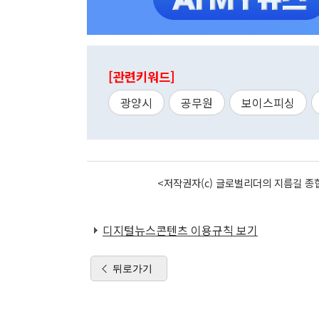
[관련키워드]
광양시
공무원
보이스피싱
<저작권자(c) 글로벌리더의 지름길 종합
디지털뉴스콘텐츠 이용규칙 보기
뒤로가기