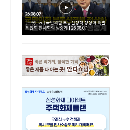
[스팟Live] 국민의힘 부동산정책 정상화 특별
위원회 전체회의 생중계 | 26.08.07