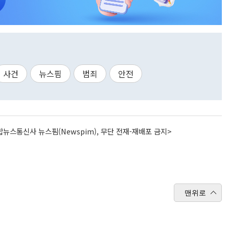
사건
뉴스핌
범죄
안전
뉴스통신사 뉴스핌(Newspim), 무단 전재-재배포 금지>
맨위로