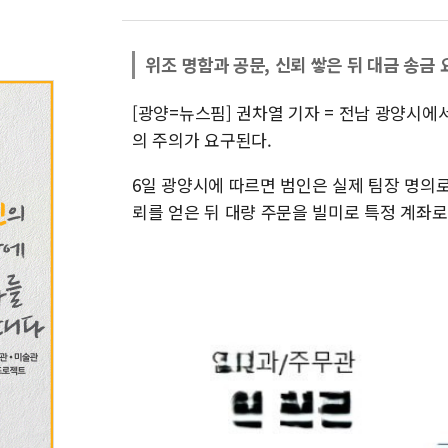
위조 명함과 공문, 신뢰 쌓은 뒤 대금 송금 
[광양=뉴스핌] 권차열 기자 = 전남 광양시
의 주의가 요구된다.
6일 광양시에 따르면 범인은 실제 팀장 명의
뢰를 얻은 뒤 대량 주문을 빌미로 특정 계좌로