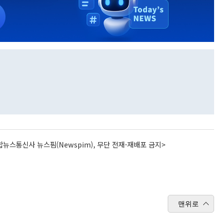
뉴스통신사 뉴스핌(Newspim), 무단 전재-재배포 금지>
맨위로