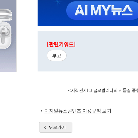
[관련키워드]
부고
<저작권자(c) 글로벌리더의 지름길 종합
디지털뉴스콘텐츠 이용규칙 보기
뒤로가기